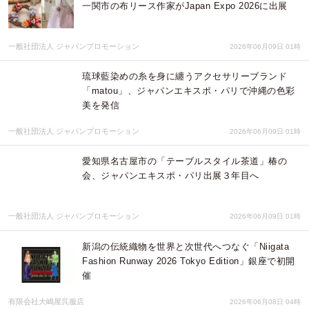
一関市の布リース作家がJapan Expo 2026に出展
一般社団法人 ジャパンプロモーション
2026年06月09日 01時
琉球藍染めの糸を身に纏うアクセサリーブランド
「matou」、ジャパンエキスポ・パリで沖縄の色彩
美を発信
一般社団法人 ジャパンプロモーション
2026年06月09日 01時
愛知県名古屋市の「テーブルスタイル茶道」椿の
会、ジャパンエキスポ・パリ出展３年目へ
一般社団法人 ジャパンプロモーション
2026年06月09日 01時
新潟の伝統織物を世界と次世代へつなぐ「Niigata
Fashion Runway 2026 Tokyo Edition」銀座で初開
催
有限会社大嶋屋呉服店
2026年06月08日 04時