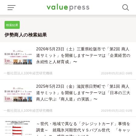
検索結果
伊勢商人の検索結果
2026年5月23日（土）三重県松阪市で「第2回 商人
道サミット」を開催します〜テーマは「企業経営の
永続性と人材育成」〜
一般社団法人100年経営研究機構
2026年05月18日 09時
2025年5月23日（金）滋賀県日野町で「第1回 商人
道サミット」を開催します〜テーマは「日本の三大
商人に学ぶ『商人道』の実践」〜
一般社団法人100年経営研究機構
2025年05月13日 01時
～世代・地域で異なる「クレジットカード」事情を
調査～ 就職氷河期世代ＶＳバブル世代 「キャッ