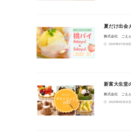
夏だけ出会え
株式会社 ごえ
2025年07月29日
新富大生堂の
株式会社 ごえ
2025年05月31日