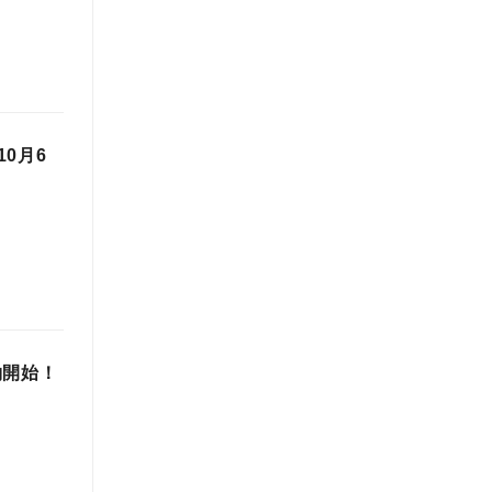
0月6
約開始！