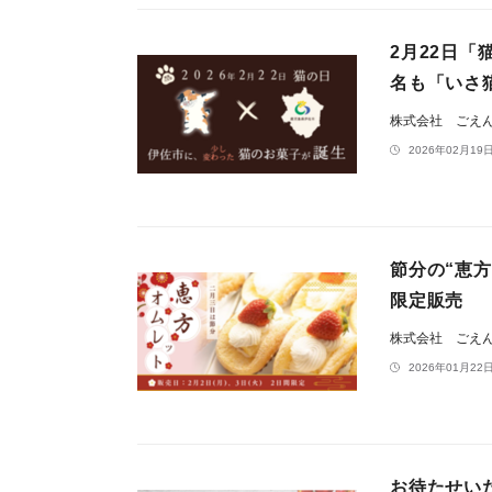
2月22日
名も「いさ
株式会社 ごえ
2026年02月19日
節分の“恵
限定販売
株式会社 ごえ
2026年01月22日
お待たせい