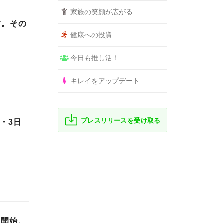
家族の笑顔が広がる
す。その
健康への投資
今日も推し活！
キレイをアップデート
プレスリリースを受け取る
・3日
約開始。