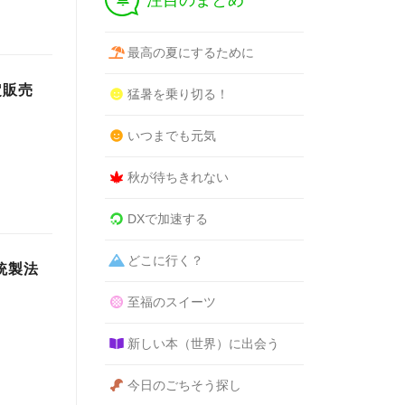
注目のまとめ
最高の夏にするために
定販売
猛暑を乗り切る！
いつまでも元気
秋が待ちきれない
DXで加速する
どこに行く？
統製法
至福のスイーツ
新しい本（世界）に出会う
今日のごちそう探し