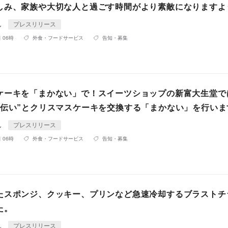
しみ、家族や大切な人と過ごす時間がより素敵になりますよ
ん
プレスリリース
 06時
外食・フードサービス
告知・募集
ケーキを「まかない」で！スイーツショップの新富大生堂で
手伝い”とクリスマスケーキを交換する「まかない」を行いま
ん
プレスリリース
 06時
外食・フードサービス
告知・募集
たスポンジ、クッキー、プリンなど急速冷却するブラストチ
た。
ん
プレスリリース