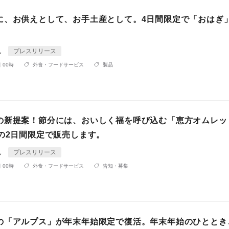
に、お供えとして、お手土産として。4日間限定で「おはぎ
ん
プレスリリース
 00時
外食・フードサービス
製品
の新提案！節分には、おいしく福を呼び込む「恵方オムレッ
日の2日間限定で販売します。
ん
プレスリリース
 00時
外食・フードサービス
告知・募集
の「アルプス」が年末年始限定で復活。年末年始のひととき