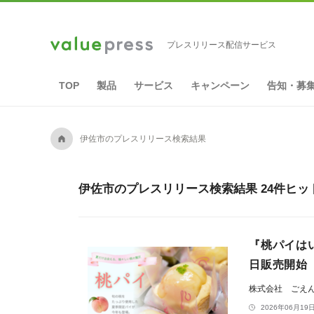
プレスリリース配信サービス
TOP
製品
サービス
キャンペーン
告知・募
A
伊佐市のプレスリリース検索結果
伊佐市のプレスリリース検索結果 24件ヒッ
『桃パイは
日販売開始
株式会社 ごえ
2026年06月19日