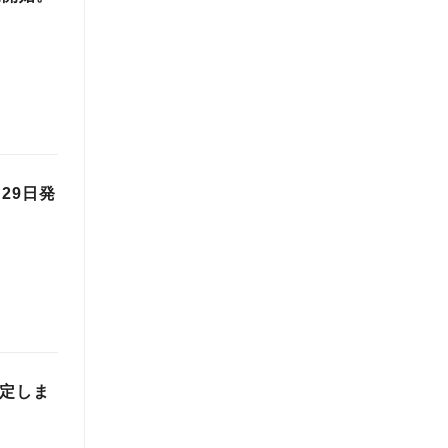
29日発
決定しま