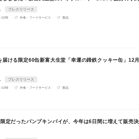
ん
プレスリリース
 02時
外食・フードサービス
製品
を届ける限定60缶新富大生堂「幸運の蹄鉄クッキー缶」12月
ん
プレスリリース
 02時
外食・フードサービス
製品
間限定だったパンプキンパイが、今年は6日間に増えて販売