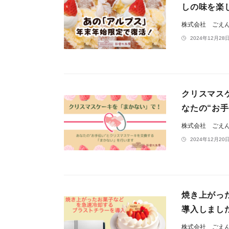
しの味を楽
株式会社 ごえ
2024年12月28日
クリスマス
なたの“お
株式会社 ごえ
2024年12月20日
焼き上がっ
導入しまし
株式会社 ごえ