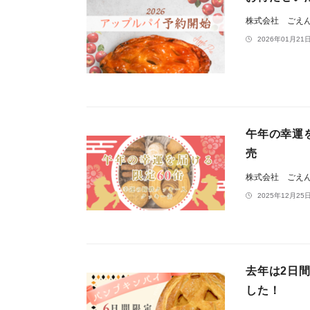
株式会社 ごえ
2026年01月21日
午年の幸運
売
株式会社 ごえ
2025年12月25日
去年は2日
した！