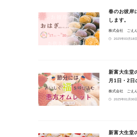
春のお彼岸
します。
株式会社 ごえ
2025年03月18日
新富大生堂
月1日・2
株式会社 ごえ
2025年01月30日
新富大生堂