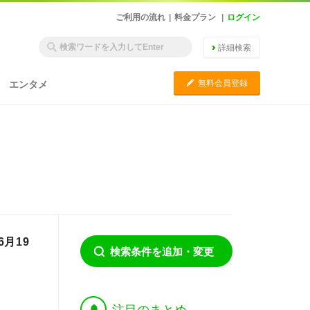
ご利用の流れ
|
料金プラン
|
ログイン
詳細検索
C
無料会員登録
エンタメ
月19
検索条件を追加・変更
†