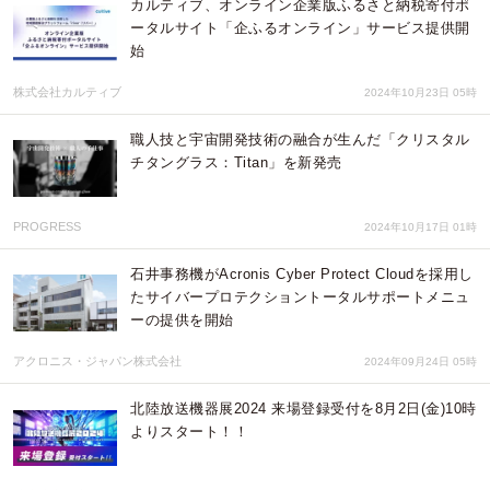
カルティブ、オンライン企業版ふるさと納税寄付ポ
ータルサイト「企ふるオンライン」サービス提供開
始
株式会社カルティブ
2024年10月23日 05時
職人技と宇宙開発技術の融合が生んだ「クリスタル
チタングラス：Titan」を新発売
PROGRESS
2024年10月17日 01時
石井事務機がAcronis Cyber Protect Cloudを採用し
たサイバープロテクショントータルサポートメニュ
ーの提供を開始
アクロニス・ジャパン株式会社
2024年09月24日 05時
北陸放送機器展2024 来場登録受付を8月2日(金)10時
よりスタート！！