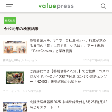
検索結果
令和元年の検索結果
障害者雇用を、3年で「自社運用」へ。行政が求め
る雇用の「質」に応える「いろは」、アート配信
「ParaCanvas」と業務提携
株式会社HRイノベーション
2026年07月01日 02時
ご好評につき【特別価格2.2万円】でご提供！コスパ
◎ガイドバー2サイズ標準付属 エンジン式チェンソ
ー「NZ40G」販売継続のお知らせ
コア・イノベーション株式会社
2025年12月18日 01時
北陸放送機器展2025 来場登録受付を8月25日(月)12
時よりスタート！！