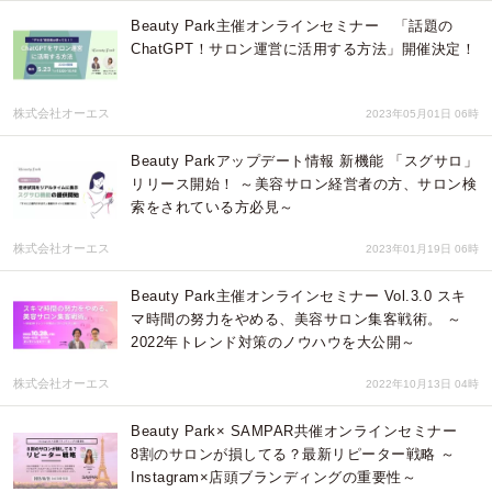
Beauty Park主催オンラインセミナー 「話題の
ChatGPT！サロン運営に活用する方法」開催決定！
株式会社オーエス
2023年05月01日 06時
Beauty Parkアップデート情報 新機能 「スグサロ」
リリース開始！ ～美容サロン経営者の方、サロン検
索をされている方必見～
株式会社オーエス
2023年01月19日 06時
Beauty Park主催オンラインセミナー Vol.3.0 スキ
マ時間の努力をやめる、美容サロン集客戦術。 ～
2022年トレンド対策のノウハウを大公開～
株式会社オーエス
2022年10月13日 04時
Beauty Park× SAMPAR共催オンラインセミナー
8割のサロンが損してる？最新リピーター戦略 ～
Instagram×店頭ブランディングの重要性～