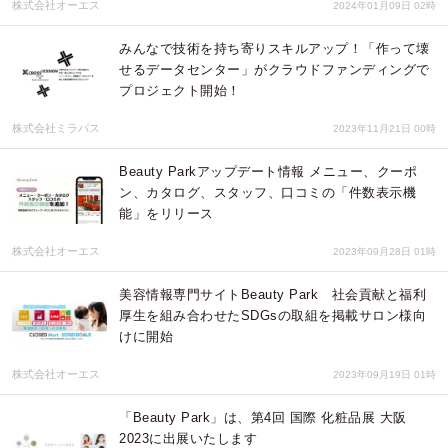
株式会社オーエス
2024年01月09日 02時
みんなで技術を持ち寄りスキルアップ！「作って壊
せるデータセンター」がクラウドファンディングで
プロジェクト開始！
株式会社ミラパス
2023年11月21日 00時
Beauty Parkアップデート情報 メニュー、クーポ
ン、カタログ、スタッフ、口コミの「件数表示機
能」をリリース
株式会社オーエス
2023年09月28日 01時
美容情報専門サイトBeauty Park 社会貢献と福利
厚生を組み合わせたSDGsの取組を掲載サロン様向
けに開始
株式会社オーエス
2023年09月19日 01時
「Beauty Park」は、第4回 国際 化粧品展 大阪
2023に出展いたします