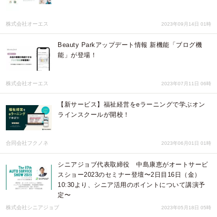
株式会社オーエス
2023年09月14日 01時
Beauty Parkアップデート情報 新機能「ブログ機
能」が登場！
株式会社オーエス
2023年07月11日 06時
【新サービス】福祉経営をeラーニングで学ぶオン
ラインスクールが開校！
合同会社フクノネ
2023年06月01日 01時
シニアジョブ代表取締役 中島康恵がオートサービ
スショー2023のセミナー登壇〜2日目16日（金）
10:30より、シニア活用のポイントについて講演予
定〜
株式会社シニアジョブ
2023年05月18日 05時