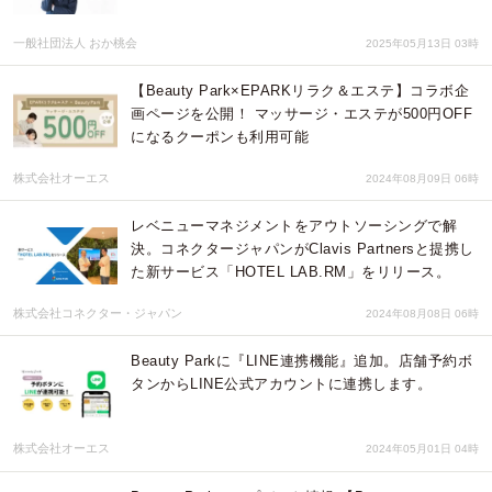
一般社団法人 おか桃会
2025年05月13日 03時
【Beauty Park×EPARKリラク＆エステ】コラボ企
画ページを公開！ マッサージ・エステが500円OFF
になるクーポンも利用可能
株式会社オーエス
2024年08月09日 06時
レベニューマネジメントをアウトソーシングで解
決。コネクタージャパンがClavis Partnersと提携し
た新サービス「HOTEL LAB.RM」をリリース。
株式会社コネクター・ジャパン
2024年08月08日 06時
Beauty Parkに『LINE連携機能』追加。店舗予約ボ
タンからLINE公式アカウントに連携します。
株式会社オーエス
2024年05月01日 04時