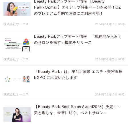
Beauty Parkアップデート情報 【Beauty
Park×OZmall】タイアップ特集ページを公開！OZ
のプレミアム予約でお得にご利用可能！
株式会社オーエス
2024年04月10日 05時
Beauty Parkアップデート情報 「現在地から近く
のサロンを探す」機能をリリース
株式会社オーエス
2024年01月26日 02時
「Beauty Park」は、第4回 国際 エステ・美容医療
EXPO に出展いたします
株式会社オーエス
2024年01月10日 02時
【Beauty Park Best Salon Award2023】決定！～
美と癒しを、未来に紡ぐ、ベストサロン～