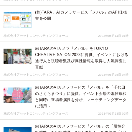
(株)TARA、AIカメラサービス『メバル』のAPI仕様
書を公開
株式会社アセットコンサルティングフォース
2023年06月14日 01時
㈱TARAのAIカメラ『メバル』をTOKYO
CREATIVE SALON 2023に提供、イベントにおける
通行人と視聴者数及び属性情報を取得し人流調査に
貢献
株式会社アセットコンサルティングフォース
2023年05月25日 04時
㈱TARAのAIカメラサービス『メバル』を「千代田
のさくらまつり」に提供。イベント会場の混雑緩和
と同時に来場者属性を分析、マーケティングデータ
に活用～
株式会社アセットコンサルティングフォース
2023年03月23日 02時
㈱TARAのAIカメラサービス『メバル』の「属性分