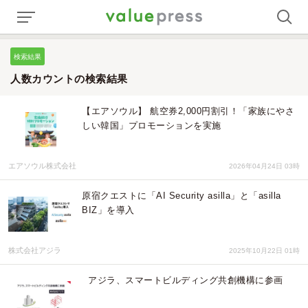
検索結果
人数カウントの検索結果
【エアソウル】 航空券2,000円割引！「家族にやさ
しい韓国」プロモーションを実施
エアソウル株式会社
2026年04月24日 03時
原宿クエストに「AI Security asilla」と「asilla
BIZ」を導入
株式会社アジラ
2025年10月22日 01時
アジラ、スマートビルディング共創機構に参画