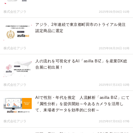
株式会社アジラ
2025年09月09日 01時
アジラ、2年連続で東京都町田市のトライアル発注
認定商品に選定
株式会社アジラ
2025年08月26日 01時
人の流れを可視化するAI「asilla BIZ」を産業DX総
合展に初出展！
株式会社アジラ
2025年07月23日 02時
AIで性別・年代を推定 人流解析「asilla BIZ」にて
『属性分析』を提供開始～今あるカメラを活用し
て、来場者データを効率的に分析～
株式会社アジラ
2025年07月03日 07時