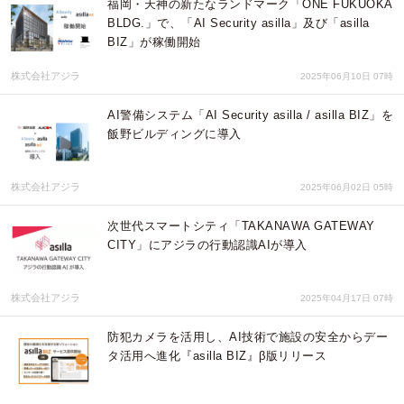
福岡・天神の新たなランドマーク「ONE FUKUOKA
BLDG.」で、「AI Security asilla」及び「asilla
BIZ」が稼働開始
株式会社アジラ
2025年06月10日 07時
AI警備システム「AI Security asilla / asilla BIZ」を
飯野ビルディングに導入
株式会社アジラ
2025年06月02日 05時
次世代スマートシティ「TAKANAWA GATEWAY
CITY」にアジラの行動認識AIが導入
株式会社アジラ
2025年04月17日 07時
防犯カメラを活用し、AI技術で施設の安全からデー
タ活用へ進化『asilla BIZ』β版リリース