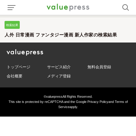
検索結果
人外 日常漫画 ファンタジー漫画 新人作家の検索結果
トップページ
サービス紹介
無料会員登録
会社概要
メディア登録
©valuepress
All Rights Reserved.
This site is protected by reCAPTCHA and the Google
Privacy Policy
and
Terms of
Service
apply.