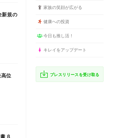
家族の笑顔が広がる
全新規の
健康への投資
今日も推し活！
キレイをアップデート
プレスリリースを受け取る
で最高位
書 β