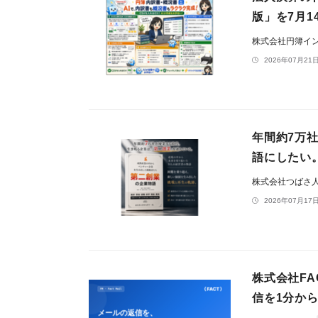
版」を7月1
株式会社円簿イ
2026年07月21日
年間約7万
語にしたい
株式会社つばさ
2026年07月17日
株式会社FA
信を1分か