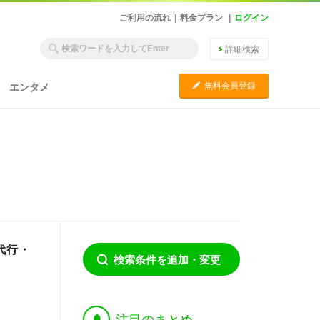
ご利用の流れ
|
料金プラン
|
ログイン
詳細検索
C
無料会員登録
エンタメ
代行・
検索条件を追加・変更
†