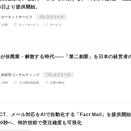
4日より提供開始。
ンターネットサービス
プレスリリース
 01時
ネットサービス
サービス
社が休廃業・解散する時代――「第二創業」を日本の経営者
。
人本経営コンサルティング
プレスリリース
 00時
その他非製造業
企業の動向
CT、メール対応をAIで自動化する「Fact Mail」を提供開始
ら0秒へ、特許技術で受注確度も可視化