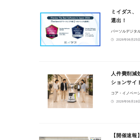
ミイダス、「ITr
選出！
パーソルデジタ
2026年06月25日
人件費削減効
ションサイ
コア・イノベー
2026年06月19日
【開催速報】