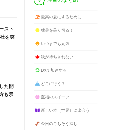
注目のまとめ
最高の夏にするために
ースト
猛暑を乗り切る！
0社を突
いつまでも元気
秋が待ちきれない
DXで加速する
どこに行く？
した開
方も示
至福のスイーツ
新しい本（世界）に出会う
今日のごちそう探し