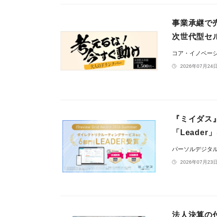
事業承継で
次世代型セ
コア・イノベー
2026年07月24日
『ミイダス』、
「Leader
パーソルデジタ
2026年07月23日
法人決算の