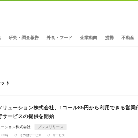
集
研究・調査報告
外食・フード
企業動向
提携
不動産
ヒット
ソリューション株式会社、1コール85円から利用できる営業
行サービスの提供を開始
ューション株式会社
プレスリリース
 03時
その他サービス
サービス