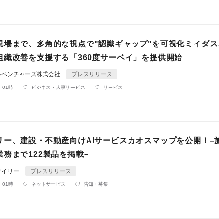
現場まで、多角的な視点で"認識ギャップ"を可視化ミイダス
組織改善を支援する「360度サーベイ」を提供開始
ルベンチャーズ株式会社
プレスリリース
 01時
ビジネス・人事サービス
サービス
リー、建設・不動産向けAIサービスカオスマップを公開！–
務まで122製品を掲載–
マイリー
プレスリリース
 01時
ネットサービス
告知・募集