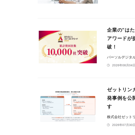
企業の“は
アワードが
破！
パーソルデジタ
2026年08月04日
ゼットリン
発事例を公
す
株式会社ゼット
2026年07月30日