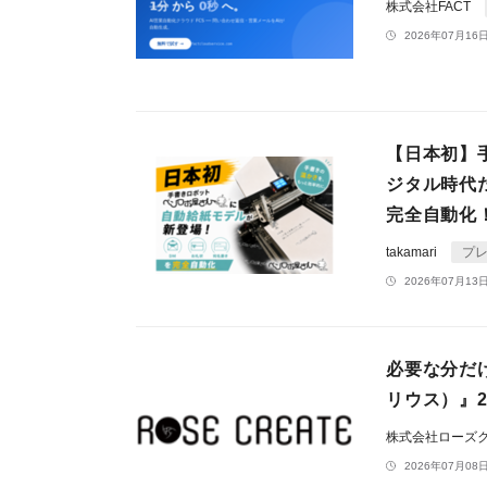
株式会社FACT
2026年07月16日
【日本初】
ジタル時代
完全自動化
takamari
プ
2026年07月13日
必要な分だ
リウス）』2
株式会社ローズ
2026年07月08日