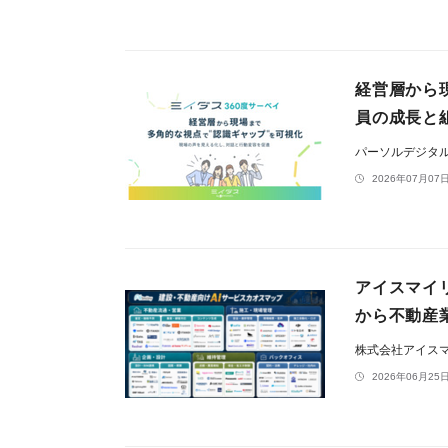
経営層から
員の成長と
パーソルデジタ
2026年07月07日
アイスマイ
から不動産業
株式会社アイス
2026年06月25日