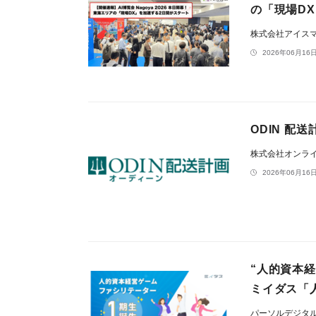
の「現場D
株式会社アイス
2026年06月16日
ODIN 
株式会社オンラ
2026年06月16日
“人的資本
ミイダス「
パーソルデジタ