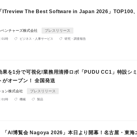
eview The Best Software in Japan 2026」TOP10
ルベンチャーズ株式会社
プレスリリース
 01時
ビジネス・人事サービス
研究・調査報告
果を1分で可視化!業務用清掃ロボ「PUDU CC1」特設シ
トがオープン！ 全国発送
ション株式会社
プレスリリース
 01時
機械
製品
「AI博覧会 Nagoya 2026」本日より開幕！名古屋・東