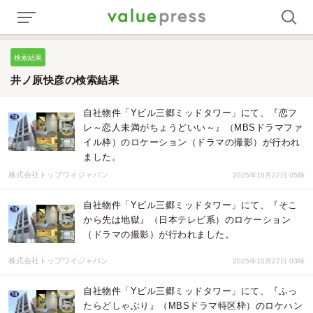
検索結果
井ノ原快彦の検索結果
自社物件「Yビル三郷ミッドタワー」にて、『恋フ
レ～恋人未満がちょうどいい～』（MBSドラマファ
イル枠）のロケーション（ドラマの撮影）が行われ
ました。
株式会社トップワイジャパン
2025年10月27日 05時
自社物件「Yビル三郷ミッドタワー」にて、『そこ
から先は地獄』（日本テレビ系）のロケーション
（ドラマの撮影）が行われました。
株式会社トップワイジャパン
2025年10月27日 03時
自社物件「Yビル三郷ミッドタワー」にて、『ふっ
たらどしゃぶり』（MBSドラマ特区枠）のロケハン