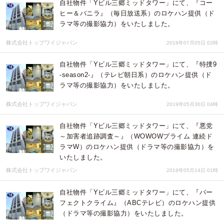
自社物件「Yビル三郷ミッドタワー」にて、『コー
ヒー＆バニラ』（毎日放送系）のロケハン提供（ド
ラマ等の撮影協力）をいたしました。
株式会社トップワイジャパン
2019年07月05日 02時
自社物件「Yビル三郷ミッドタワー」にて、『特捜9
-season2-』（テレビ朝日系）のロケハン提供（ド
ラマ等の撮影協力）をいたしました。
株式会社トップワイジャパン
2019年05月30日 04時
自社物件「Yビル三郷ミッドタワー」にて、『悪党
～加害者追跡調査～』（WOWOWプライム 連続ド
ラマW）のロケハン提供（ドラマ等の撮影協力）を
いたしました。
株式会社トップワイジャパン
2019年05月14日 01時
自社物件「Yビル三郷ミッドタワー」にて、『パー
フェクトクライム』（ABCテレビ）のロケハン提供
（ドラマ等の撮影協力）をいたしました。