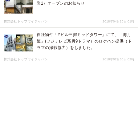
岩1）オープンのお知らせ
株式会社トップワイジャパン
2018年04月16日 01時
自社物件「Yビル三郷ミッドタワー」にて、「海月
姫」(フジテレビ系月9ドラマ）のロケハン提供（ド
ラマの撮影協力）をしました。
株式会社トップワイジャパン
2018年02月06日 02時
自社物件「Yビル三郷ミッドタワー」にて、「タウ
ンワーク」(クリスマスサプライズ企画）のロケハン
提供（撮影協力）をしました。
株式会社トップワイジャパン
2018年02月01日 02時
『トップワイ六本木三丁目スタジオ』（東京都港区
六本木3）オープンのお知らせ
株式会社トップワイジャパン
2018年01月31日 02時