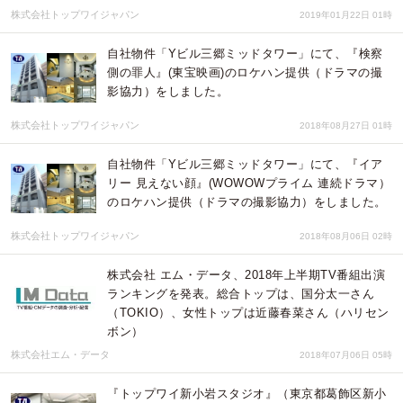
株式会社トップワイジャパン
2019年01月22日 01時
自社物件「Yビル三郷ミッドタワー」にて、『検察
側の罪人』(東宝映画)のロケハン提供（ドラマの撮
影協力）をしました。
株式会社トップワイジャパン
2018年08月27日 01時
自社物件「Yビル三郷ミッドタワー」にて、『イア
リー 見えない顔』(WOWOWプライム 連続ドラマ）
のロケハン提供（ドラマの撮影協力）をしました。
株式会社トップワイジャパン
2018年08月06日 02時
株式会社 エム・データ、2018年上半期TV番組出演
ランキングを発表。総合トップは、国分太一さん
（TOKIO）、女性トップは近藤春菜さん（ハリセン
ボン）
株式会社エム・データ
2018年07月06日 05時
『トップワイ新小岩スタジオ』（東京都葛飾区新小