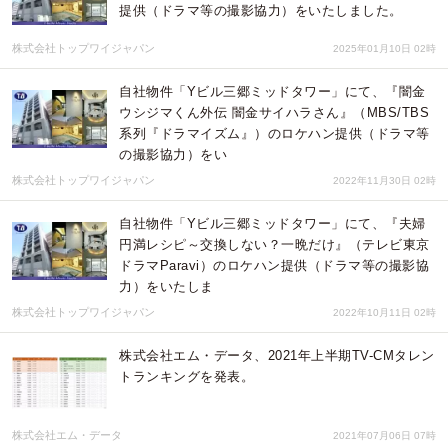
提供（ドラマ等の撮影協力）をいたしました。
株式会社トップワイジャパン
2025年01月10日 02時
自社物件「Yビル三郷ミッドタワー」にて、『闇金
ウシジマくん外伝 闇金サイハラさん』（MBS/TBS
系列『ドラマイズム』）のロケハン提供（ドラマ等
の撮影協力）をい
株式会社トップワイジャパン
2022年11月30日 02時
自社物件「Yビル三郷ミッドタワー」にて、『夫婦
円満レシピ～交換しない？一晩だけ』（テレビ東京
ドラマParavi）のロケハン提供（ドラマ等の撮影協
力）をいたしま
株式会社トップワイジャパン
2022年10月11日 02時
​株式会社エム・データ、2021年上半期TV-CMタレン
トランキングを発表。
株式会社エム・データ
2021年07月06日 07時