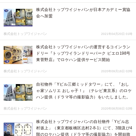
株式会社トップワイジャパンが日本アカデミー賞協
会へ加盟
株式会社トップワイジャパン
2021年04月20日 01時
株式会社トップワイジャパンの運営するコインラン
ドリー『トップワイランドリーパーク ピエロ198号
東菅野店』でロケハン提供サービス開始
株式会社トップワイジャパン
2020年09月16日 02時
自社物件「Yビル三郷ミッドタワー」にて、『おし
ゃ家ソムリエ おしゃ子！』（テレビ東京系）のロケ
ハン提供（ドラマ等の撮影協力）をいたしました。
株式会社トップワイジャパン
2020年08月06日 02時
株式会社トップワイジャパンの自社物件「Yビル志
村坂上」（東京都板橋区志村2-8-1）にて、3階及び4
階のロケハン提供（ドラマ等の撮影協力）を開始致