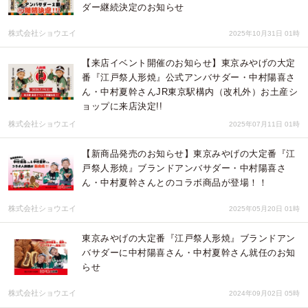
ダー継続決定のお知らせ
株式会社ショウエイ
2025年10月31日 01時
【来店イベント開催のお知らせ】東京みやげの大定
番『江戸祭人形焼』公式アンバサダー・中村陽喜さ
ん・中村夏幹さんJR東京駅構内（改札外）お土産シ
ョップに来店決定!!
株式会社ショウエイ
2025年07月11日 01時
【新商品発売のお知らせ】東京みやげの大定番『江
戸祭人形焼』ブランドアンバサダー・中村陽喜さ
ん・中村夏幹さんとのコラボ商品が登場！！
株式会社ショウエイ
2025年05月20日 01時
東京みやげの大定番『江戸祭人形焼』ブランドアン
バサダーに中村陽喜さん・中村夏幹さん就任のお知
らせ
株式会社ショウエイ
2024年09月02日 05時