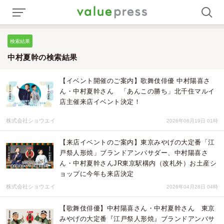
検索結果
中村夏幹の検索結果
【イベント開催のご案内】歌舞伎俳優 中村陽喜さ
ん・中村夏幹さん 「あんこの勝ち」北千住マルイ
店主催来店イベント決定！
株式会社ショウエイ
2026年06月19日 01時
【来店イベントのご案内】東京みやげの大定番「江
戸祭人形焼」ブランドアンバサダー、中村陽喜さ
ん・中村夏幹さんJR東京駅構内（改札外）お土産シ
ョップに今年も来店決定
株式会社ショウエイ
2026年04月28日 04時
【歌舞伎俳優】中村陽喜さん・中村夏幹さん 東京
みやげの大定番『江戸祭人形焼』ブランドアンバサ