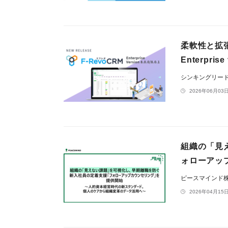
柔軟性と拡張
Enterpris
シンキングリー
2026年06月03日
組織の「見
ォローアッ
ピースマインド
2026年04月15日