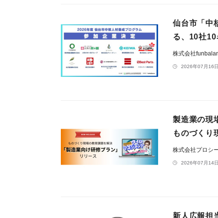
仙台市「中
る、10社
株式会社funbala
2026年07月16日
製造業の現
ものづくり
株式会社プロシ
2026年07月14日
新人広報担