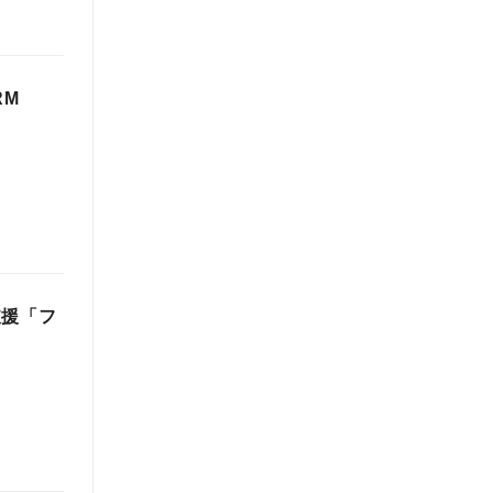
RM
支援「フ