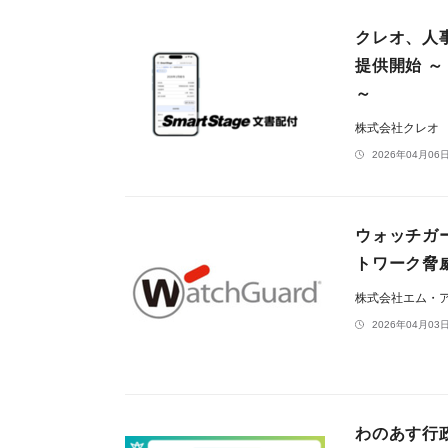
クレオ、人事
提供開始 
～
株式会社クレオ
2026年04月06日
ウォッチガ
トワーク脅
株式会社エム・
2026年04月03日
わのあす行