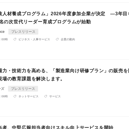
核人材養成プログラム」2026年度参加企業が決定 ―3年目
10名の次世代リーダー育成プログラムが始動
nce
プレスリリース
 00時
ビジネス・人事サービス
企業の動向
場力・技術力を高める、「製造業向け研修プラン」の販売を
現場の教育課題を解決します。
ーズ
プレスリリース
 06時
ネットサービス
サービス
当者、中堅広報担当者向けスキル向上サービスを開始