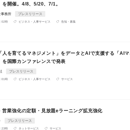
開催。4/8、5/20、7/1。
士事務所
プレスリリース
 02時
ビジネス・人事サービス
告知・募集
「人を育てるマネジメント」をデータとAIで支援する「AI
」を国際カンファレンスで発表
会社
プレスリリース
 01時
ビジネス・人事サービス
サービス
キ 営業強化の定額・見放題eラーニング拡充強化
キ
プレスリリース
 23時
ネットサービス
サービス