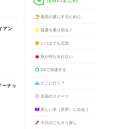
注目のまとめ
最高の夏にするために
イアン
猛暑を乗り切る！
いつまでも元気
秋が待ちきれない
DXで加速する
どこに行く？
！ドーナッ
至福のスイーツ
新しい本（世界）に出会う
今日のごちそう探し