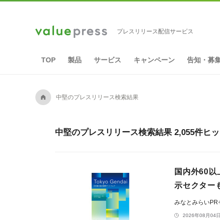
プレスリリース配信サービス
TOP
製品
サービス
キャンペーン
告知・募
A
中堅のプレスリリース検索結果
中堅のプレスリリース検索結果 2,055件ヒ
国内外60以上
示セクター
みなとみらいP
2026年08月04日