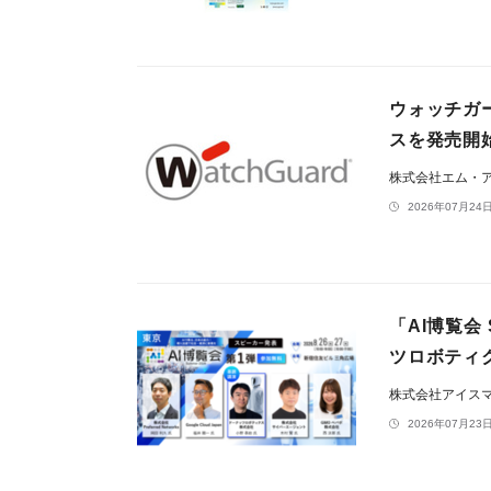
ウォッチガー
スを発売開
株式会社エム・
2026年07月24日
「AI博覧会
ツロボティクス
株式会社アイス
2026年07月23日