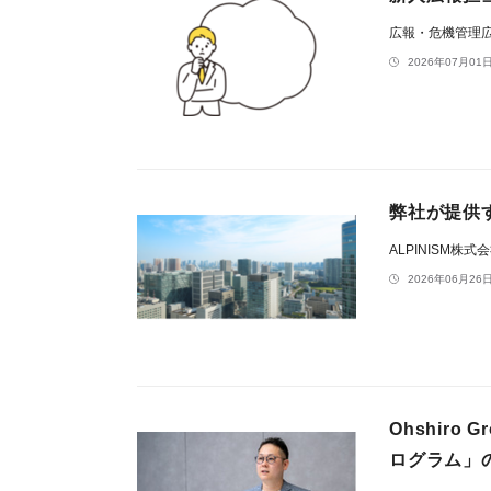
広報・危機管理広
2026年07月01日
弊社が提供す
ALPINISM株式
2026年06月26日
Ohshir
ログラム」