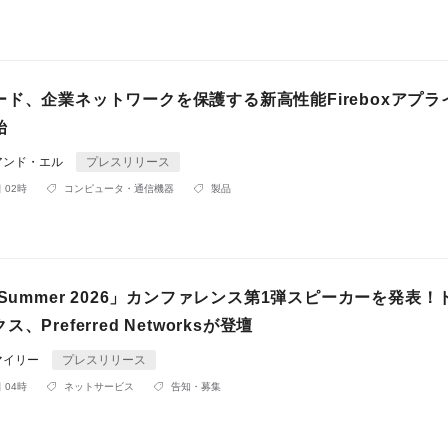
ド、企業ネットワークを保護する新高性能Fireboxアプラ
始
アンド・エル
プレスリリース
 02時
コンピュータ・通信機器
製品
 Summer 2026」カンファレンス第1弾スピーカーを発表
、Preferred Networksが登壇
マイリー
プレスリリース
 04時
ネットサービス
告知・募集