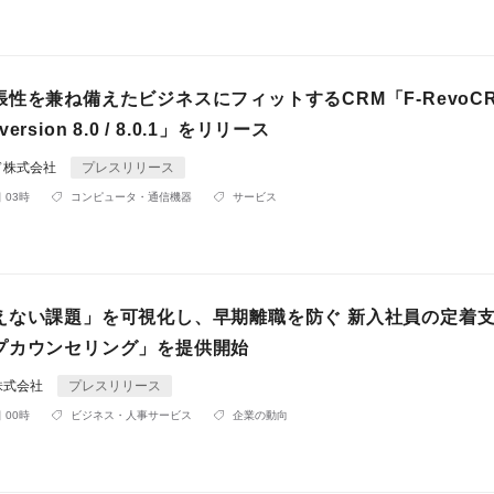
性を兼ね備えたビジネスにフィットするCRM「F-RevoC
e version 8.0 / 8.0.1」をリリース
ド株式会社
プレスリリース
 03時
コンピュータ・通信機器
サービス
えない課題」を可視化し、早期離職を防ぐ 新入社員の定着
プカウンセリング」を提供開始
株式会社
プレスリリース
 00時
ビジネス・人事サービス
企業の動向