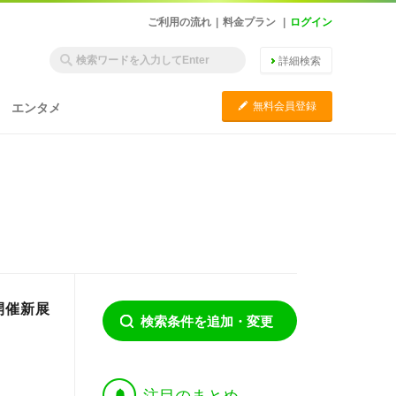
ご利用の流れ
|
料金プラン
|
ログイン
詳細検索
C
無料会員登録
エンタメ
)開催新展
検索条件を追加・変更
†