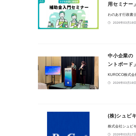
用セミナー」を
わのあす行政書
2026年03月19日
中小企業の
ントボード
KUROCO株式
2026年03月19日
(株)シュビ
株式会社シュビ
2026年03月17日