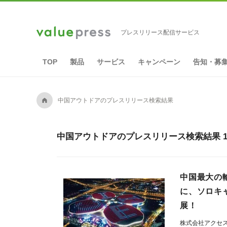
プレスリリース配信サービス
TOP
製品
サービス
キャンペーン
告知・募
A
中国アウトドアのプレスリリース検索結果
中国アウトドアのプレスリリース検索結果 
中国最大の輸
に、ソロキャ
展！
株式会社アクセ