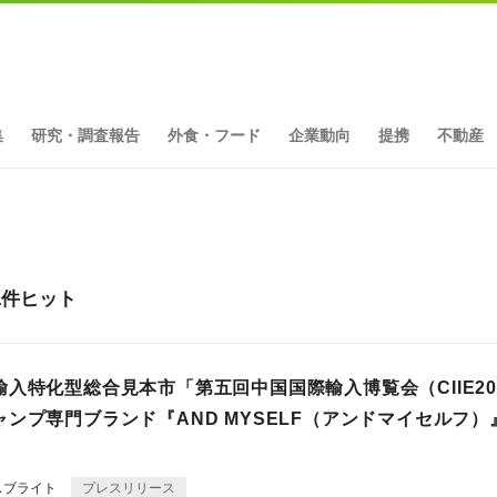
集
研究・調査報告
外食・フード
企業動向
提携
不動産
1件ヒット
入特化型総合見本市「第五回中国国際輸入博覧会（CIIE20
ンプ専門ブランド『AND MYSELF（アンドマイセルフ）
スブライト
プレスリリース