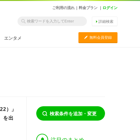
ご利用の流れ
|
料金プラン
|
ログイン
詳細検索
C
無料会員登録
エンタメ
22）」
検索条件を追加・変更
』を出
†