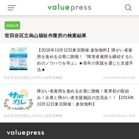
検索結果
世田谷区立烏山福祉作業所の検索結果
【2016年10月12日東京開催:参加無料】障がい者雇
用を進める企業に朗報！『障害者雇用を継続するた
めのノウハウを学ぶ』★長年の実践を通じた支援手
法★
特定非営利活動法人NPO人材開発機構
2016年09月30日 01時
障がい者雇用を進める企業に朗報！業界初の取組
み！企業と障がい者支援施設の交流会！！【2016年
10月12日東京開催：参加無料】
特定非営利活動法人NPO人材開発機構
2016年09月20日 07時