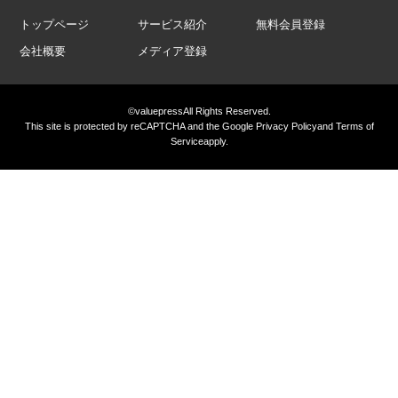
トップページ
サービス紹介
無料会員登録
会社概要
メディア登録
©valuepress
All Rights Reserved.
This site is protected by reCAPTCHA and the Google
Privacy Policy
and
Terms of
Service
apply.