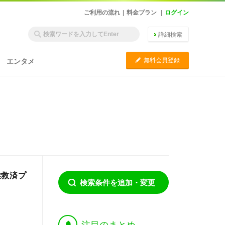
ご利用の流れ
|
料金プラン
|
ログイン
詳細検索
C
無料会員登録
エンタメ
業救済プ
検索条件を追加・変更
†