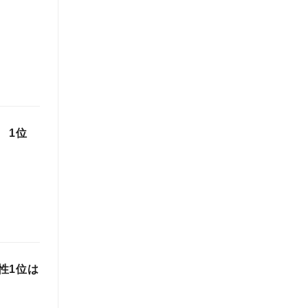
 1位
性1位は