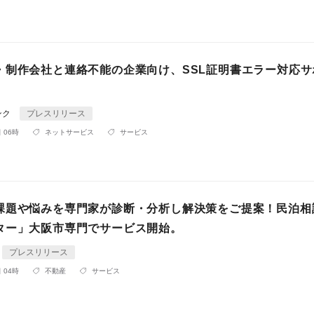
・制作会社と連絡不能の企業向け、SSL証明書エラー対応サ
ンク
プレスリリース
 06時
ネットサービス
サービス
課題や悩みを専門家が診断・分析し解決策をご提案！民泊相
ター」大阪市専門でサービス開始。
プレスリリース
 04時
不動産
サービス