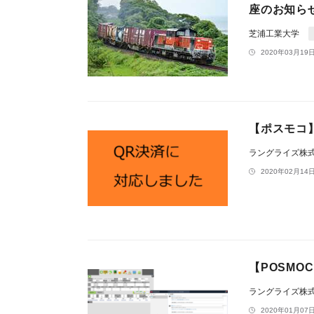
座のお知ら
芝浦工業大学
2020年03月19日
【ポスモコ】
ラングライズ株
2020年02月14日
【POSMO
ラングライズ株
2020年01月07日