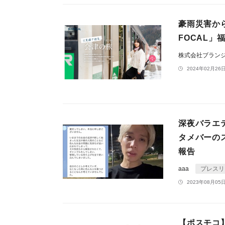
豪雨災害から
FOCAL」
株式会社ブラン
2024年02月26日
深夜バラエテ
タメバーの
報告
aaa
プレスリ
2023年08月05日
【ポスモコ】