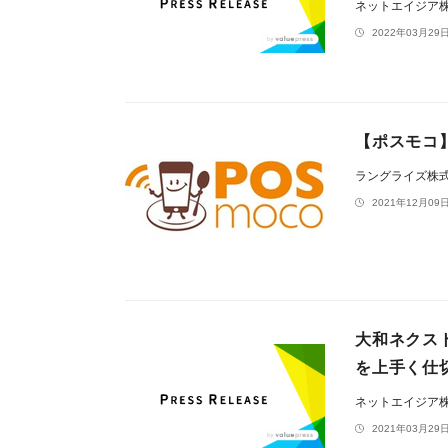
ネットエイジア
2022年03月29日
【ポスモコ】
ラングライズ株
2021年12月09日
大和ネクス
を上手く仕
ネットエイジア
2021年03月29日