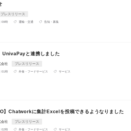
せ
プレスリリース
 09時
運輸・交通
告知・募集
UnivaPayと連携しました
式会社
プレスリリース
 01時
外食・フードサービス
サービス
CO】Chatworkに集計Excelを投稿できるようなりました
式会社
プレスリリース
 02時
外食・フードサービス
サービス