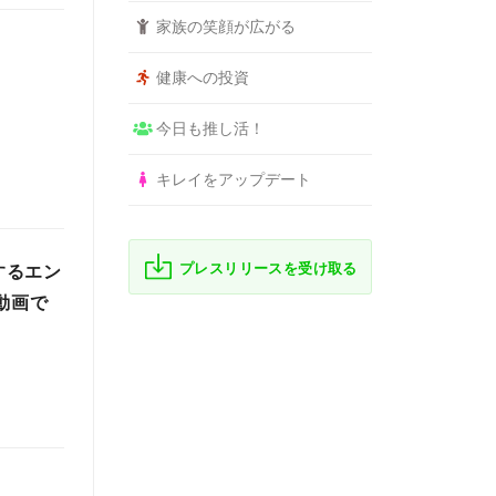
家族の笑顔が広がる
健康への投資
今日も推し活！
キレイをアップデート
プレスリリースを受け取る
するエン
動画で