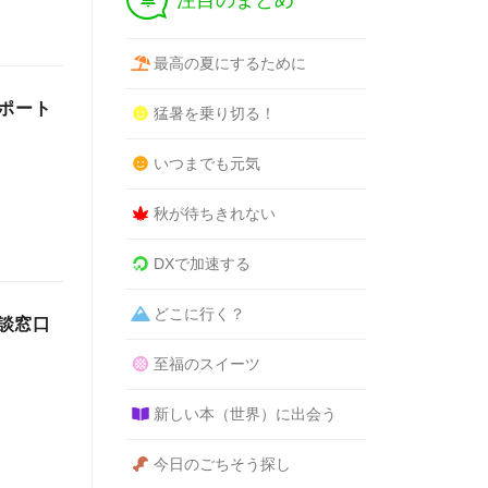
注目のまとめ
最高の夏にするために
ポート
猛暑を乗り切る！
いつまでも元気
秋が待ちきれない
DXで加速する
どこに行く？
談窓口
至福のスイーツ
新しい本（世界）に出会う
今日のごちそう探し