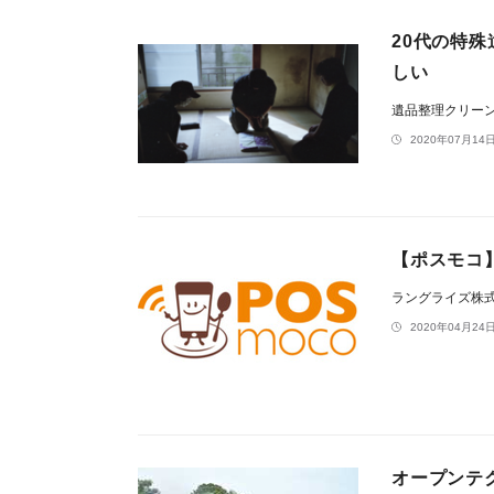
20代の特
しい
遺品整理クリー
2020年07月14日
【ポスモコ】
ラングライズ株
2020年04月24日
オープンテ