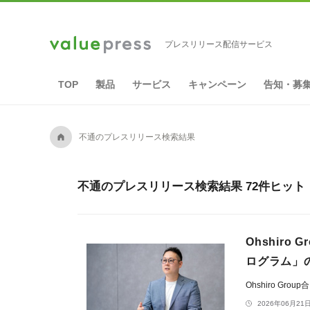
プレスリリース配信サービス
TOP
製品
サービス
キャンペーン
告知・募
A
不通のプレスリリース検索結果
不通のプレスリリース検索結果 72件ヒット
Ohshir
ログラム」
Ohshiro Grou
2026年06月21日