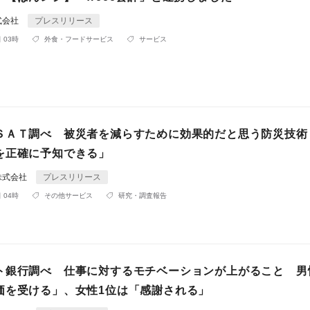
式会社
プレスリリース
 03時
外食・フードサービス
サービス
ＳＡＴ調べ 被災者を減らすために効果的だと思う防災技術
を正確に予知できる」
株式会社
プレスリリース
 04時
その他サービス
研究・調査報告
ト銀行調べ 仕事に対するモチベーションが上がること 男
価を受ける」、女性1位は「感謝される」