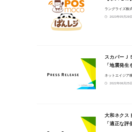
ラングライズ株
2023年05月29日
スカパーＪ
「地震発生
ネットエイジア
2022年08月25日
大和ネクス
「適正な評