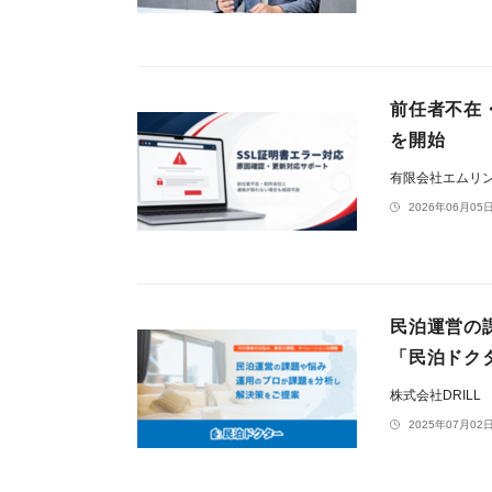
前任者不在
を開始
有限会社エムリ
2026年06月05日
民泊運営の
「民泊ドク
株式会社DRILL
2025年07月02日