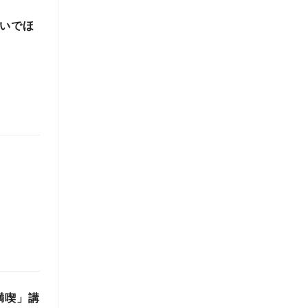
ないでほ
満喫」講