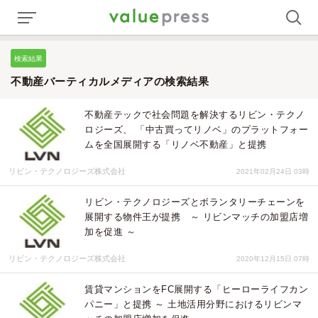
検索結果
不動産バーティカルメディアの検索結果
不動産テックで社会問題を解決するリビン・テクノ
ロジーズ、 「中古買ってリノベ」のプラットフォー
ムを全国展開する「リノベ不動産」と提携
リビン・テクノロジーズ株式会社
2021年02月24日 03時
リビン・テクノロジーズとボランタリーチェーンを
展開する物件王が提携 ～ リビンマッチの加盟店増
加を促進 ～
リビン・テクノロジーズ株式会社
2020年12月15日 07時
賃貸マンションをFC展開する「ヒーローライフカン
パニー」と提携 ～ 土地活用分野におけるリビンマ