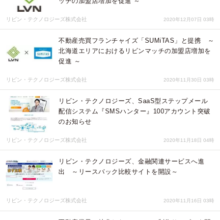
ッチの加盟店増加を促進 ～
リビン・テクノロジーズ株式会社
2020年12月07日 03時
不動産売買フランチャイズ「SUMiTAS」と提携 ～
北海道エリアにおけるリビンマッチの加盟店増加を
促進 ～
リビン・テクノロジーズ株式会社
2020年11月30日 03時
リビン・テクノロジーズ、SaaS型ステップメール
配信システム『SMSハンター』100アカウント突破
のお知らせ
リビン・テクノロジーズ株式会社
2020年11月18日 04時
リビン・テクノロジーズ、金融関連サービスへ進
出 ～リースバック比較サイトを開設～
リビン・テクノロジーズ株式会社
2020年11月16日 03時