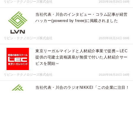
リビン・テクノロジーズ株式会社
2020年09月29日 04時
当社代表・川合のインタビュー・コラム記事が経営
ハッカー(powered by freee)に掲載されました
リビン・テクノロジーズ株式会社
2020年08月24日 06時
東京リーガルマインドと人材紹介事業で提携～LEC
提供の宅建士資格講座が無償で付いた人材紹介サー
ビスを開始～
リビン・テクノロジーズ株式会社
2020年08月20日 04時
当社代表・川合のラジオNIKKEI「この企業に注目！
相場の福の神」ゲスト出演のお知らせ
リビン・テクノロジーズ株式会社
2020年08月12日 07時
「リビンマッチ」 全国の大都市圏を網羅するテレビ
CM開始！～「リビンマッチ」のビジネスを、ユニ