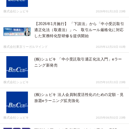
株式会社シュビキ
2026年01月13日 23時
【2026年1月施行】 「下請法」から「中小受託取引
適正化法（取適法）」へ 取引ルール厳格化に対応
した実務特化型研修を提供開始
株式会社東京リーガルマインド
2025年12月23日 01時
(株)シュビキ 「中小受託取引適正化法入門」eラー
ニング新発売
株式会社シュビキ
2025年10月13日 23時
(株)シュビキ 法人会員制度活性化のための定額・見
放題eラーニング拡充強化
株式会社シュビキ
2025年09月02日 23時