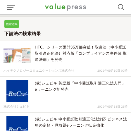
検索結果
下請法の検索結果
HTC、シリーズ累計35万部突破！取適法（中小受託
取引適正化法）対応版「コンプライアンス事件簿 取
適法編」を発売
ハイテクノロジーコミュニケーションズ株式会社
2026年05月19日 00時
(株)シュビキ 英語版「中小受託取引適正化法入門」
eラーニング新発売
株式会社シュビキ
2026年05月18日 23時
(株)シュビキ 中小受託取引適正化法対応 ビジネス法
務の定額・見放題eラーニング拡充強化