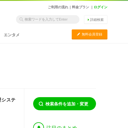
ご利用の流れ
|
料金プラン
|
ログイン
詳細検索
C
無料会員登録
エンタメ
理システ
検索条件を追加・変更
†