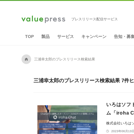
プレスリリース配信サービス
TOP
製品
サービス
キャンペーン
告知・募
A
三浦幸太郎のプレスリリース検索結果
三浦幸太郎のプレスリリース検索結果 7件
いろはソフト
ム「iroha
株式会社いろは
2023年06月13日