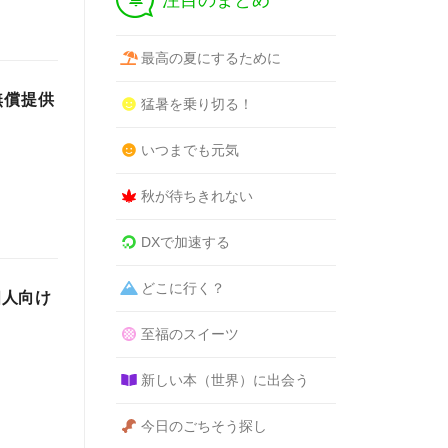
注目のまとめ
最高の夏にするために
無償提供
猛暑を乗り切る！
いつまでも元気
秋が待ちきれない
DXで加速する
どこに行く？
個人向け
至福のスイーツ
新しい本（世界）に出会う
今日のごちそう探し