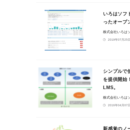
いろはソフト
ったオープ
株式会社いろは
2019年07月25日
シンプルで使
を提供開始
LMS。
株式会社いろは
2016年04月07日
新感覚のノー