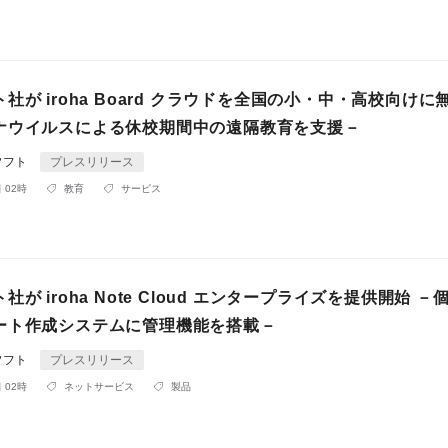
社が iroha Board クラウドを全国の小・中・高校向けに
ナウイルスによる休校期間中の遠隔教育を支援－
ソフト
プレスリリース
 02時
教育
サービス
が iroha Note Cloud エンタープライズを提供開始 －
ート作成システムに管理機能を搭載－
ソフト
プレスリリース
 02時
ネットサービス
製品