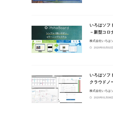
いろはソフト
－新型コロ
株式会社いろは
2020年03月02日
いろはソフト社
クラウドノ
株式会社いろは
2020年01月08日