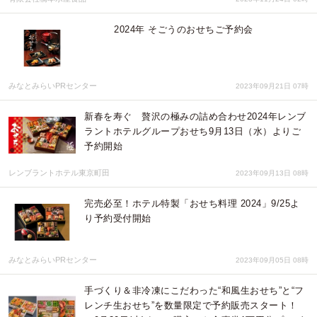
2024年 そごうのおせちご予約会
みなとみらいPRセンター
2023年09月21日 07時
新春を寿ぐ 贅沢の極みの詰め合わせ2024年レンブ
ラントホテルグループおせち9月13日（水）よりご
予約開始
レンブラントホテル東京町田
2023年09月13日 08時
完売必至！ホテル特製「おせち料理 2024」9/25よ
り予約受付開始
みなとみらいPRセンター
2023年09月05日 08時
手づくり＆非冷凍にこだわった“和風生おせち”と“フ
レンチ生おせち”を数量限定で予約販売スタート！