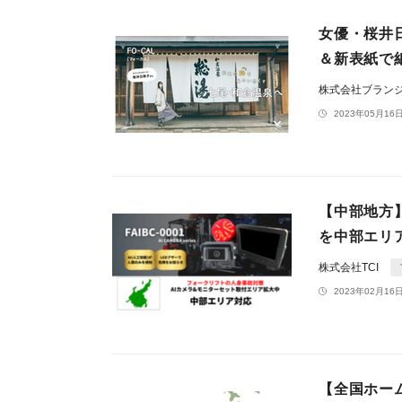
女優・桜井日
＆新表紙で
株式会社ブラン
2023年05月16日
【中部地方】
を中部エリ
株式会社TCI
2023年02月16日
【全国ホー