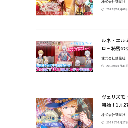
株式会社彗星社
2023年02月08日
ルネ・エル
ロ～秘密の
株式会社彗星社
2023年01月31日
ヴェリズモ
開始！1月27
株式会社彗星社
2023年01月27日