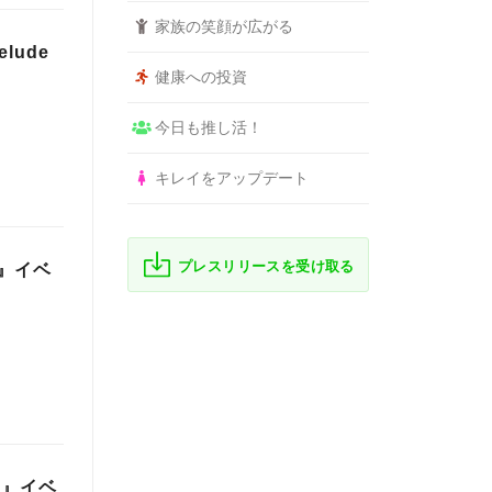
家族の笑顔が広がる
ude
健康への投資
今日も推し活！
キレイをアップデート
プレスリリースを受け取る
～』イベ
～』イベ