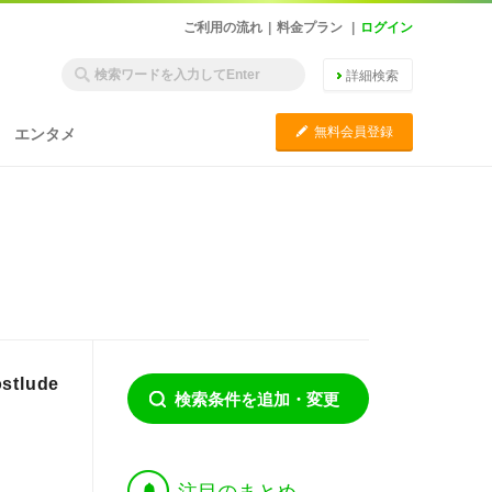
ご利用の流れ
|
料金プラン
|
ログイン
詳細検索
C
無料会員登録
エンタメ
lude
検索条件を追加・変更
†