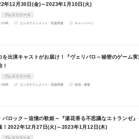
2年12月30日(金)～2023年1月10日(火)
プレスリリース
 07時
エンタテインメント・音楽関連
キャンペーン
力を出演キャストがお届け！『ヴェリバロ～秘密のゲーム実
始！
プレスリリース
 09時
エンタテインメント・音楽関連
告知・募集
・バロック～追憶の歌姫～『湯花香る不思議なエトランゼ』
2022年12月27日(火)～2023年1月12日(木)
プレスリリース