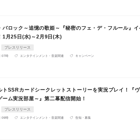
・バロック～追憶の歌姫～『秘密のフェ・デ・フルール』イ
月25日(水)～2月9日(木)
プレスリリース
 07時
エンタテインメント・音楽関連
キャンペーン
ルトSSRカードシークレットストーリーを実況プレイ！『
ゲーム実況部屋～』第二幕配信開始！
プレスリリース
 09時
エンタテインメント・音楽関連
告知・募集