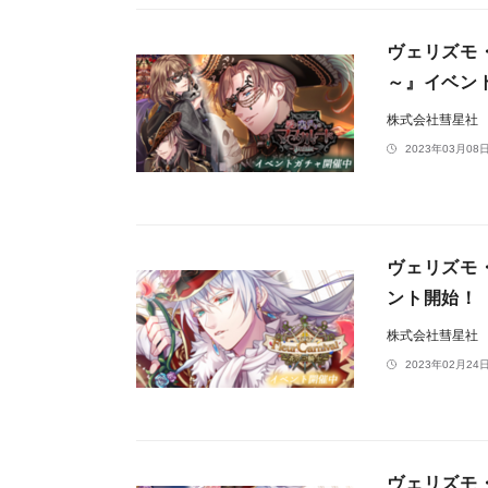
ヴェリズモ・
～』イベン
株式会社彗星社
2023年03月08日
ヴェリズモ・
ント開始！
株式会社彗星社
2023年02月24日
ヴェリズモ・