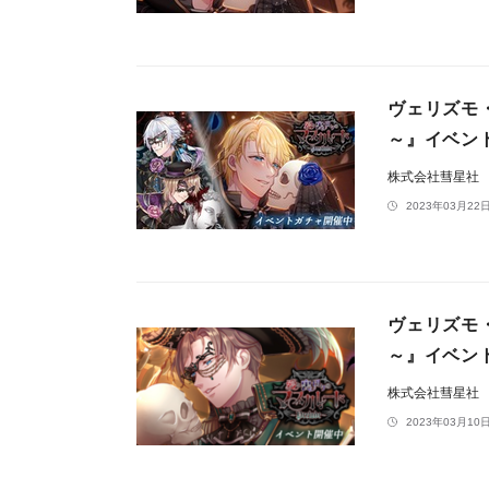
ヴェリズモ・
～』イベン
株式会社彗星社
2023年03月22日
ヴェリズモ・
～』イベン
株式会社彗星社
2023年03月10日