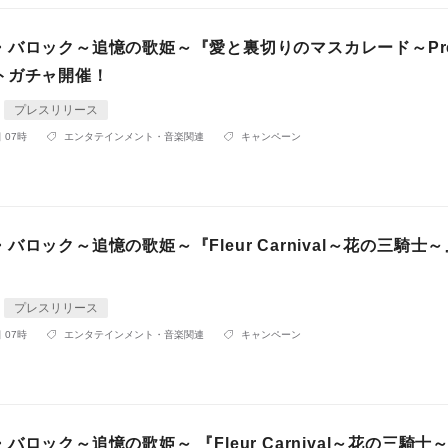
バロック～追憶の歌姫～『愛と裏切りのマスカレード～Prel
トガチャ開催！
プレスリリース
 07時
エンタテインメント・音楽関連
キャンペーン
バロック～追憶の歌姫～『Fleur Carnival～花の三騎士
プレスリリース
 07時
エンタテインメント・音楽関連
キャンペーン
バロック～追憶の歌姫～ 『Fleur Carnival～花の三騎士