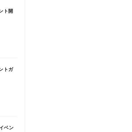
ベント開
ベントガ
イベン