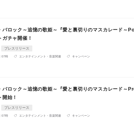
バロック～追憶の歌姫～『愛と裏切りのマスカレード～Post
トガチャ開催！
プレスリリース
 07時
エンタテインメント・音楽関連
キャンペーン
バロック～追憶の歌姫～『愛と裏切りのマスカレード～Prel
ト開始！
プレスリリース
 07時
エンタテインメント・音楽関連
キャンペーン