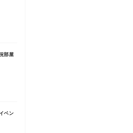
況部屋
イベン