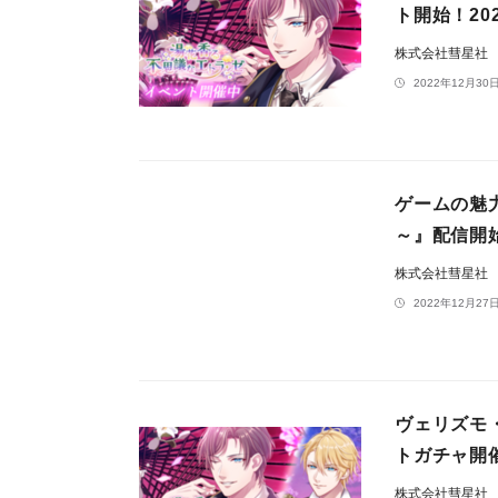
ト開始！202
株式会社彗星社
2022年12月30日
ゲームの魅
～』配信開
株式会社彗星社
2022年12月27日
ヴェリズモ
トガチャ開催！
株式会社彗星社