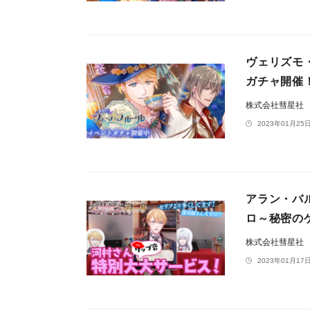
ヴェリズモ
ガチャ開催！1
株式会社彗星社
2023年01月25日
アラン・バ
ロ～秘密の
株式会社彗星社
2023年01月17日