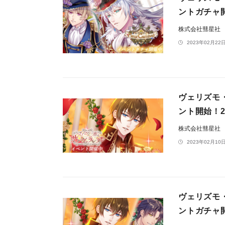
ントガチャ
株式会社彗星社
2023年02月22日
ヴェリズモ
ント開始！2月
株式会社彗星社
2023年02月10日
ヴェリズモ
ントガチャ開