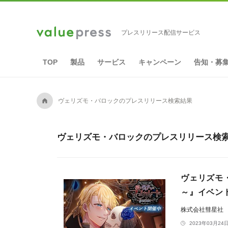
プレスリリース配信サービス
TOP
製品
サービス
キャンペーン
告知・募
A
ヴェリズモ・バロックのプレスリリース検索結果
ヴェリズモ・バロックのプレスリリース検索
ヴェリズモ・
～』イベン
株式会社彗星社
2023年03月24日