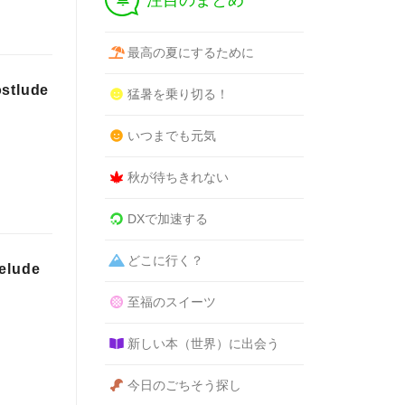
注目のまとめ
最高の夏にするために
lude
猛暑を乗り切る！
いつまでも元気
秋が待ちきれない
DXで加速する
どこに行く？
ude
至福のスイーツ
新しい本（世界）に出会う
今日のごちそう探し