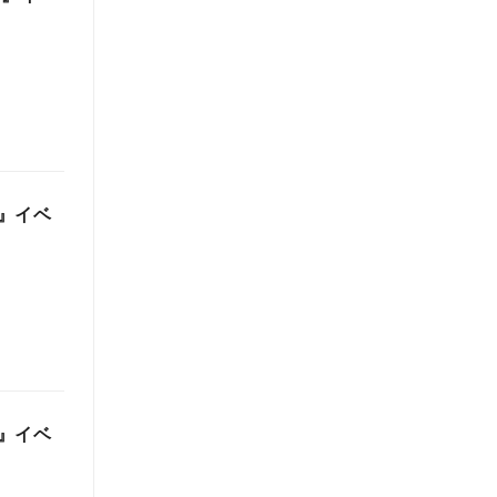
』イベ
』イベ