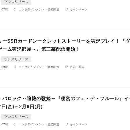
プレスリリース
 07時
エンタテインメント・音楽関連
キャンペーン
ミーSSRカードシークレットストーリーを実況プレイ！『
ゲーム実況部屋～』第三幕配信開始！
プレスリリース
 09時
エンタテインメント・音楽関連
告知・募集
・バロック～追憶の歌姫～『秘密のフェ・デ・フルール』イ
日(金)～2月6日(月)
プレスリリース
 07時
エンタテインメント・音楽関連
キャンペーン