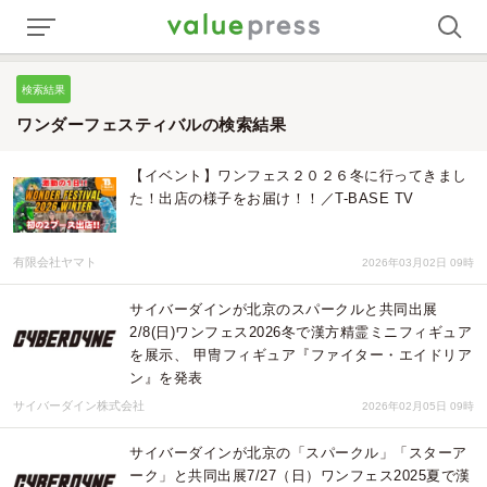
検索結果
ワンダーフェスティバルの検索結果
【イベント】ワンフェス２０２６冬に行ってきまし
た！出店の様子をお届け！！／T-BASE TV
有限会社ヤマト
2026年03月02日 09時
サイバーダインが北京のスパークルと共同出展
2/8(日)ワンフェス2026冬で漢方精霊ミニフィギュア
を展示、 甲冑フィギュア『ファイター・エイドリア
ン』を発表
サイバーダイン株式会社
2026年02月05日 09時
サイバーダインが北京の「スパークル」「スターア
ーク」と共同出展7/27（日）ワンフェス2025夏で漢