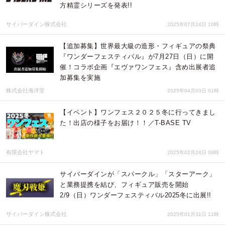
方精霊シリーズを発表!!
サイバーダイン株式会社
2025年07月24日 10時
【追加募集】世界最大級の造形・フィギュアの祭典
『ワンダーフェスティバル』が7月27日（日）に開
催！コラボ企画『エヴァワンフェス』含め出展者追
加募集を実施
株式会社海洋堂
2025年04月03日 01時
【イベント】ワンフェス２０２５冬に行ってきまし
た！出店の様子をお届け！！／T-BASE TV
有限会社ヤマト
2025年02月24日 09時
サイバーダインが「スパークル」「スターアーク」
と業務提携を結び、フィギュア販売を開始
2/9（日）ワンダーフェスティバル2025冬に出展!!
サイバーダイン株式会社
2025年01月31日 11時