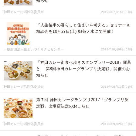
知らせ
神田カレー街活性化委員会
2019年07月16日 01時
『人生後半の暮らしと住まいを考える』セミナー＆
相談会を10月27日(土) 御茶ノ水にて開催！
一般財団法人住まいづくりナビセンター
2018年10月09日 02時
「神田カレー街食べ歩きスタンプラリー2018」開幕
と 「第8回神田カレーグランプリ決定戦」開催のお
知らせ
神田カレー街活性化委員会
2018年08月13日 01時
第７回 神田カレーグランプリ2017「グランプリ決
定戦」出場店決定のおしらせ
神田カレー街活性化委員会
2017年09月26日 07時