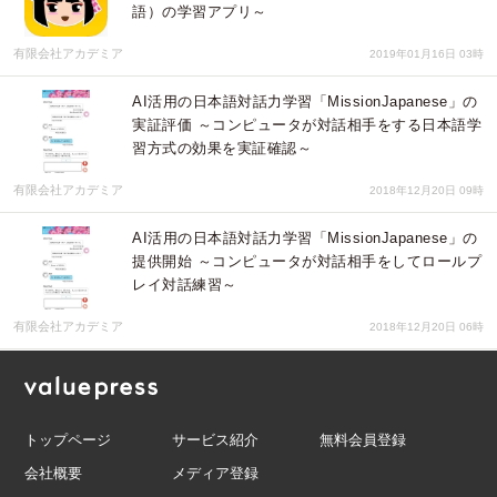
語）の学習アプリ～
有限会社アカデミア
2019年01月16日 03時
AI活用の日本語対話力学習「MissionJapanese」の
実証評価 ～コンピュータが対話相手をする日本語学
習方式の効果を実証確認～
有限会社アカデミア
2018年12月20日 09時
AI活用の日本語対話力学習「MissionJapanese」の
提供開始 ～コンピュータが対話相手をしてロールプ
レイ対話練習～
有限会社アカデミア
2018年12月20日 06時
トップページ
サービス紹介
無料会員登録
会社概要
メディア登録