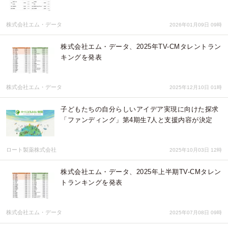
株式会社エム・データ
2026年01月09日 09時
株式会社エム・データ、2025年TV-CMタレントラン
キングを発表
株式会社エム・データ
2025年12月10日 01時
子どもたちの自分らしいアイデア実現に向けた探求
「ファンディング」第4期生7人と支援内容が決定
ロート製薬株式会社
2025年10月03日 12時
株式会社エム・データ、2025年上半期TV-CMタレン
トランキングを発表
株式会社エム・データ
2025年07月08日 09時