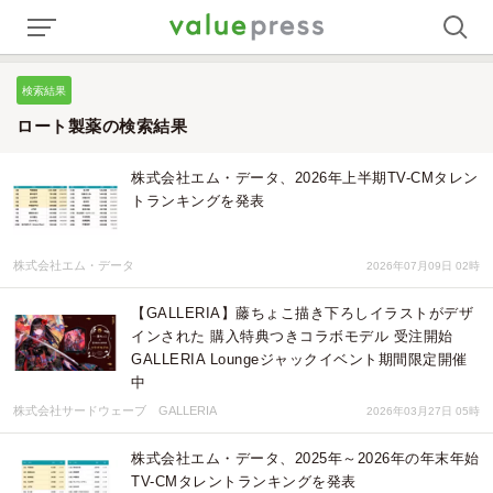
検索結果
ロート製薬の検索結果
株式会社エム・データ、2026年上半期TV-CMタレン
トランキングを発表
株式会社エム・データ
2026年07月09日 02時
【GALLERIA】藤ちょこ描き下ろしイラストがデザ
インされた 購入特典つきコラボモデル 受注開始
GALLERIA Loungeジャックイベント期間限定開催
中
株式会社サードウェーブ GALLERIA
2026年03月27日 05時
株式会社エム・データ、2025年～2026年の年末年始
TV-CMタレントランキングを発表