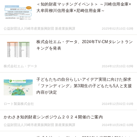
＜知的財産マッチングイベント＞ ～川崎信用金庫×
大牟田柳川信用金庫×尼崎信用金庫～
公益財団法人川崎市産業振興財団 新産業振興課
2025年02月10日 02時
株式会社エム・データ、2024年TV-CMタレントラン
キングを発表
株式会社エム・データ
2024年12月10日 02時
子どもたちの自分らしいアイデア実現に向けた探求
「ファンディング」第3期生の子どもたち5人と支援
内容が決定
ロート製薬株式会社
2024年12月02日 01時
かわさき知的財産シンポジウム２０２４開催のご案内
公益財団法人川崎市産業振興財団 新産業振興課
2024年10月28日 02時