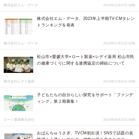
株式会社エム・データ
2023年12月07日 08時
株式会社エム・データ、2023年上半期TV-CMタレン
トランキングを発表
株式会社エム・データ
2023年07月12日 02時
松山市×愛媛大学×ロート製薬×レデイ薬局 松山市民
の健康づくりに関する連携協定の締結について
株式会社レデイ薬局
2023年07月04日 05時
子どもたちの自分らしい探究をサポート「ファンデ
ィング」第２期募集！
ロート製薬株式会社
2023年06月22日 06時
おぱんちゅうさぎ、TVCM初出演！SNSで話題の哀