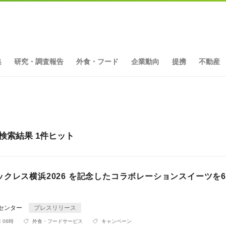
集
研究・調査報告
外食・フード
企業動向
提携
不動産
検索結果 1件ヒット
クレス横浜2026 を記念したコラボレーションスイーツを6/1
Rセンター
プレスリリース
 06時
外食・フードサービス
キャンペーン