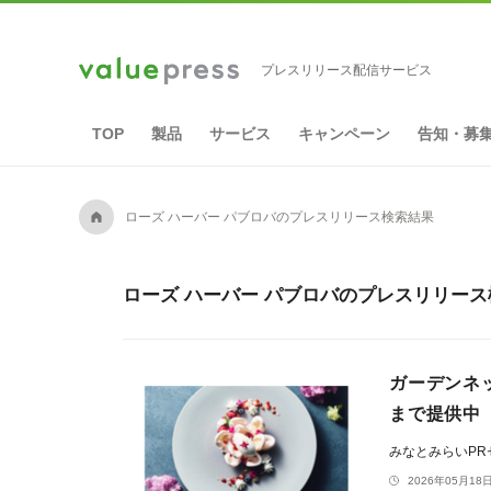
プレスリリース配信サービス
TOP
製品
サービス
キャンペーン
告知・募
A
ローズ ハーバー パブロバのプレスリリース検索結果
ローズ ハーバー パブロバのプレスリリース
ガーデンネッ
まで提供中
みなとみらいP
2026年05月18日