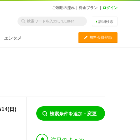
ご利用の流れ
|
料金プラン
|
ログイン
詳細検索
C
無料会員登録
エンタメ
4(日)
検索条件を追加・変更
†