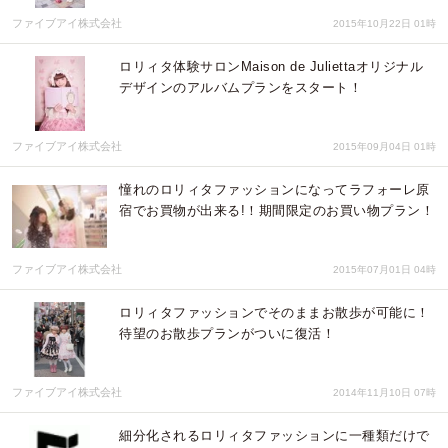
ファイブアイ株式会社
2015年10月22日 01時
ロリィタ体験サロンMaison de Juliettaオリジナル
デザインのアルバムプランをスタート！
ファイブアイ株式会社
2015年09月04日 01時
憧れのロリィタファッションになってラフォーレ原
宿でお買物が出来る!！期間限定のお買い物プラン！
ファイブアイ株式会社
2015年07月01日 04時
ロリィタファッションでそのままお散歩が可能に！
待望のお散歩プランがついに復活！
ファイブアイ株式会社
2014年11月10日 07時
細分化されるロリィタファッションに一種類だけで