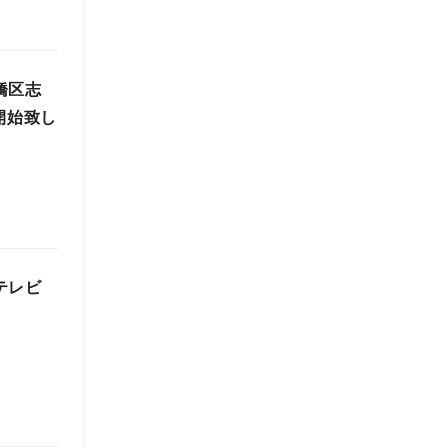
橋区志
開始致し
テレビ