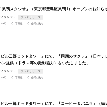
イ巣鴨スタジオ』（東京都豊島区巣鴨1）オープンのお知ら
ワイジャパン
プレスリリース
 02時
不動産
企業の動向
Yビル三郷ミッドタワー」にて、『同期のサクラ』（日本テ
ハン提供（ドラマ等の撮影協力）をいたしました。
ワイジャパン
プレスリリース
 03時
不動産
企業の動向
Yビル三郷ミッドタワー」にて、『コーヒー＆バニラ』（毎