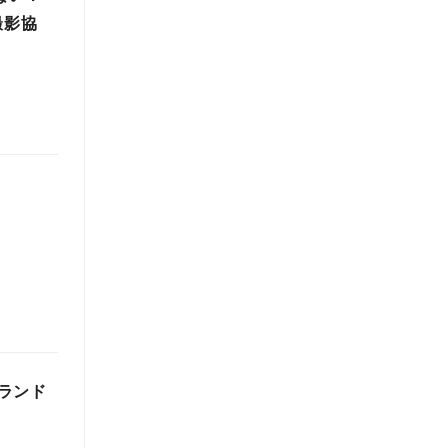
撮影協
ランド