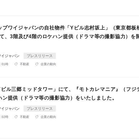
ップワイジャパンの自社物件「Yビル志村坂上」（東京都板
）にて、3階及び4階のロケハン提供（ドラマ等の撮影協力）を
ワイジャパン
プレスリリース
 01時
不動産
企業の動向
Yビル三郷ミッドタワー」にて、『モトカレマニア』（フジ
ハン提供（ドラマ等の撮影協力）をいたしました。
ワイジャパン
プレスリリース
 02時
不動産
企業の動向