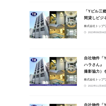
「Yビル三郷
間貸しビジ
株式会社トップ
2023年09月04日
自社物件「
ハラさん』
撮影協力）
株式会社トップ
2022年11月30日
自社物件「