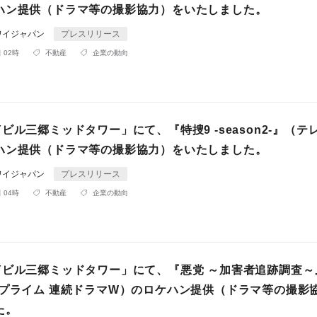
ハン提供（ドラマ等の撮影協力）をいたしました。
ワイジャパン
プレスリリース
 02時
不動産
企業の動向
ビル三郷ミッドタワー」にて、『特捜9 -season2-』（テ
ハン提供（ドラマ等の撮影協力）をいたしました。
ワイジャパン
プレスリリース
 04時
不動産
企業の動向
Yビル三郷ミッドタワー」にて、『悪党 ～加害者追跡調査～
Wプライム 連続ドラマW）のロケハン提供（ドラマ等の撮影
た。