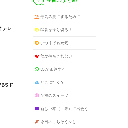
注目のまとめ
最高の夏にするために
本テレ
猛暑を乗り切る！
いつまでも元気
秋が待ちきれない
DXで加速する
どこに行く？
BSド
至福のスイーツ
新しい本（世界）に出会う
今日のごちそう探し