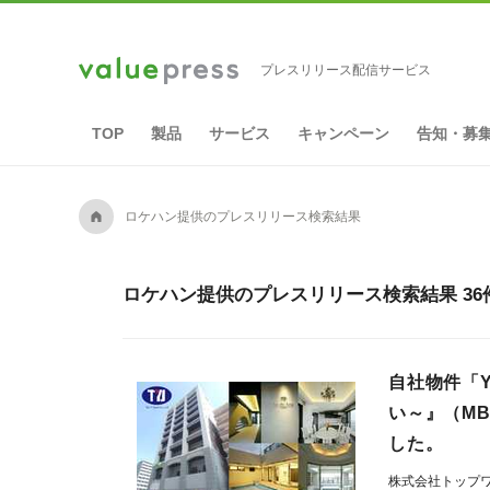
プレスリリース配信サービス
TOP
製品
サービス
キャンペーン
告知・募
A
ロケハン提供のプレスリリース検索結果
ロケハン提供のプレスリリース検索結果 36
自社物件「
い～』（M
した。
株式会社トップ