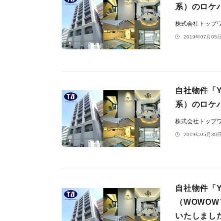
系）のロケ
株式会社トップ
2019年07月05日
自社物件「Y
系）のロケ
株式会社トップ
2019年05月30日
自社物件「
（WOWO
いたしまし