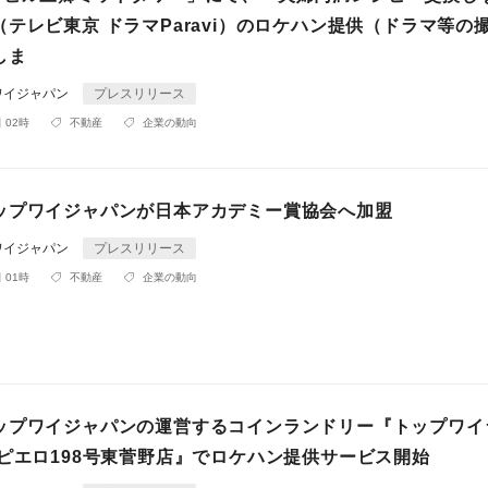
テレビ東京 ドラマParavi）のロケハン提供（ドラマ等の
しま
ワイジャパン
プレスリリース
 02時
不動産
企業の動向
ップワイジャパンが日本アカデミー賞協会へ加盟
ワイジャパン
プレスリリース
 01時
不動産
企業の動向
ップワイジャパンの運営するコインランドリー『トップワイ
 ピエロ198号東菅野店』でロケハン提供サービス開始