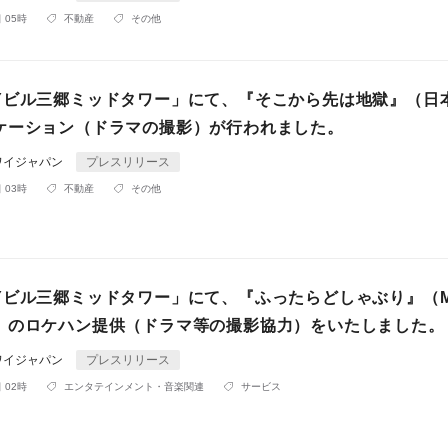
 05時
不動産
その他
Yビル三郷ミッドタワー」にて、『そこから先は地獄』（日
ケーション（ドラマの撮影）が行われました。
ワイジャパン
プレスリリース
 03時
不動産
その他
Yビル三郷ミッドタワー」にて、『ふったらどしゃぶり』（M
）のロケハン提供（ドラマ等の撮影協力）をいたしました。
ワイジャパン
プレスリリース
 02時
エンタテインメント・音楽関連
サービス