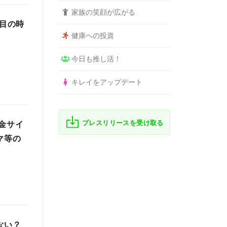
家族の笑顔が広がる
注目の時
健康への投資
今日も推し活！
キレイをアップデート
プレスリリースを受け取る
金サイ
マ等の
ない？