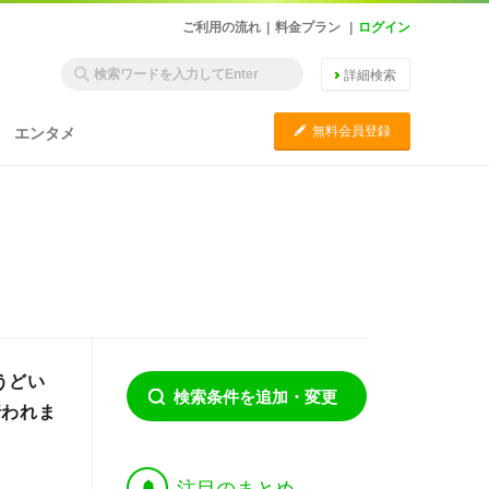
ご利用の流れ
|
料金プラン
|
ログイン
詳細検索
C
無料会員登録
エンタメ
うどい
検索条件を追加・変更
行われま
†