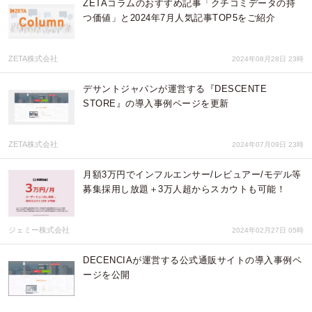
ZETAコラムのおすすめ記事「クチコミデータの持
つ価値」と2024年7月人気記事TOP5をご紹介
ZETA株式会社
2024年08月28日 23時
デサントジャパンが運営する『DESCENTE
STORE』の導入事例ページを更新
ZETA株式会社
2024年07月09日 23時
月額3万円でインフルエンサー/レビュアー/モデル等
募集採用し放題＋3万人超からスカウトも可能！
ジェミー株式会社
2024年02月27日 05時
DECENCIAが運営する公式通販サイトの導入事例ペ
ージを公開