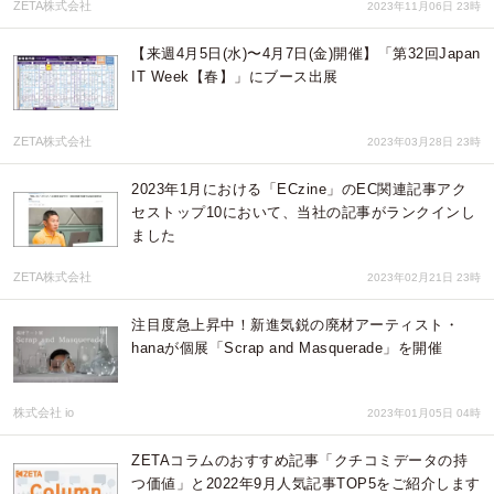
ZETA株式会社
2023年11月06日 23時
【来週4月5日(水)〜4月7日(金)開催】「第32回Japan
IT Week【春】」にブース出展
ZETA株式会社
2023年03月28日 23時
2023年1月における「ECzine」のEC関連記事アク
セストップ10において、当社の記事がランクインし
ました
ZETA株式会社
2023年02月21日 23時
注目度急上昇中！新進気鋭の廃材アーティスト・
hanaが個展「Scrap and Masquerade」を開催
株式会社 io
2023年01月05日 04時
ZETAコラムのおすすめ記事「クチコミデータの持
つ価値」と2022年9月人気記事TOP5をご紹介します