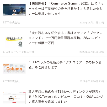
【来週開催】『Commerce Summit 2022』にて「マ
ーケターは革新技術の夢を見るか？」と題したセミ
ナーに登壇いたします
ZETA株式会社
2022年06月07日 23時
「次に読む本を紹介する」書評メディア「ブックレ
コメンド」で一万円贈呈課題本実施。2名のレビュ
アーに報酬一万円
レスキューワーク株式会社
2022年04月11日 02時
ZETAコラムの最新記事「クチコミデータの持つ価
値」をご紹介します
ZETA株式会社
2022年03月30日 23時
導入実績に株式会社TSIホールディングスが運営す
る「MIX.Tokyo」のレビュー・口コミ・Q&Aエンジ
ン導入事例を追加しました