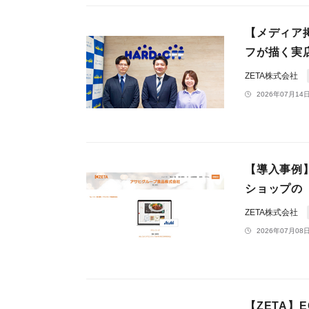
【メディア
フが描く実店
ZETA株式会社
2026年07月14日
【導入事例
ショップの「
ZETA株式会社
2026年07月08日
【ZETA】