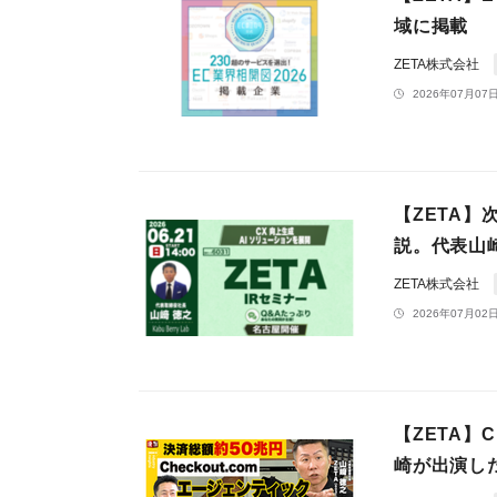
域に掲載
ZETA株式会社
2026年07月07日
【ZETA
説。代表山崎
ZETA株式会社
2026年07月02日
【ZETA】
崎が出演した