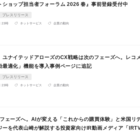
ショップ担当者フォーラム 2026 春』事前登録受付中
プレスリリース
 23時
ネットサービス
企業の動向
】ユナイテッドアローズのCX戦略は次のフェーズへ。レコ
動最適化」機能を導入事例ページに追記
プレスリリース
 23時
ネットサービス
企業の動向
代フェーズへ。AIが変える「これからの購買体験」と米国リ
ジーを代表山崎が解説する投資家向けIR動画メディア「IRT