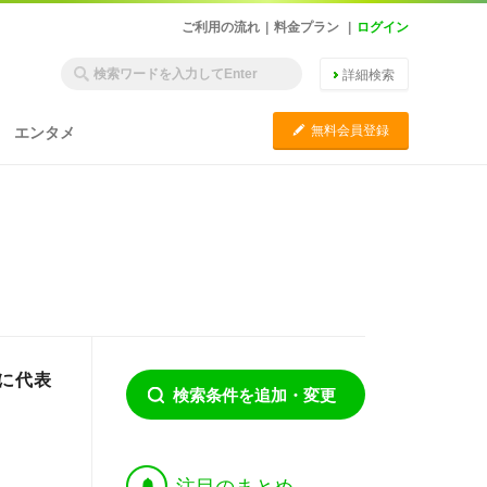
ご利用の流れ
|
料金プラン
|
ログイン
詳細検索
C
無料会員登録
エンタメ
画に代表
検索条件を追加・変更
†