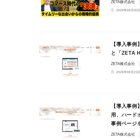
ZETA株式会社
2026年06月30日
【導入事例】
と「ZETA
ZETA株式会社
2026年06月23日
【導入事例
用、ハード
事例ページ
ZETA株式会社