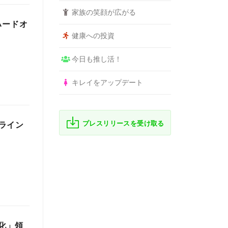
家族の笑顔が広がる
ハードオ
健康への投資
今日も推し活！
キレイをアップデート
プレスリリースを受け取る
ライン
強化」領