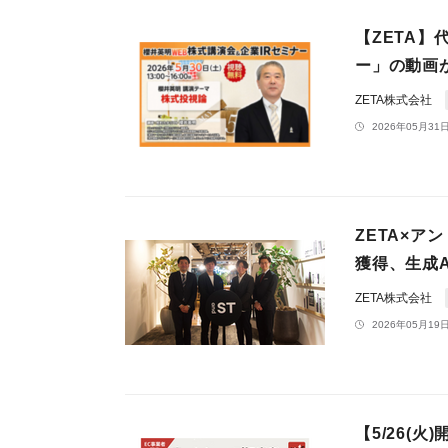
【ZETA】
ー」の動画
ZETA株式会社
2026年05月31日
ZETA×ア
獲得、生成A
ZETA株式会社
2026年05月19日
【5/26(