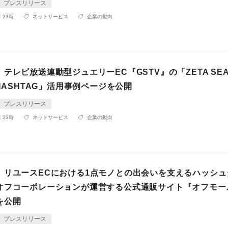
プレスリリース
 23時
ネットサービス
企業の動向
テレビ放送連動型ジュエリーEC『GSTV』の「ZETA SEA
 HASHTAG」活用事例ページを公開
プレスリリース
 23時
ネットサービス
企業の動向
】リユースECにおける1点モノとの出会いを支えるハッシュ
オフコーポレーションが運営する公式通販サイト『オフモー
を公開
プレスリリース