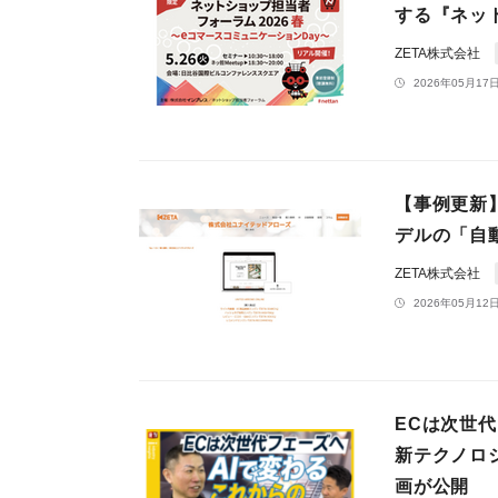
する『ネット
ZETA株式会社
2026年05月17日
【事例更新
デルの「自
ZETA株式会社
2026年05月12日
ECは次世
新テクノロ
画が公開