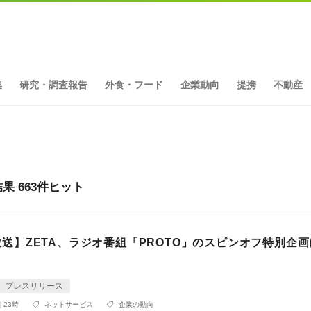
集
研究・調査報告
外食・フード
企業動向
提携
不動産
 663件ヒット
土)放送】ZETA、ラジオ番組「PROTO」のスピンオフ特別企
プレスリリース
 23時
ネットサービス
企業の動向