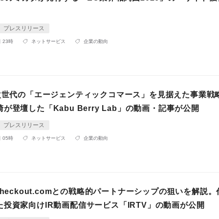
プレスリリース
 23時
ネットサービス
企業の動向
】次世代の「エージェンティックコマース」を見据えた事業戦
が登壇した「Kabu Berry Lab」の動画・記事が公開
プレスリリース
 05時
ネットサービス
企業の動向
Checkout.comとの戦略的パートナーシップの狙いを解説
投資家向けIR動画配信サービス「IRTV」の動画が公開