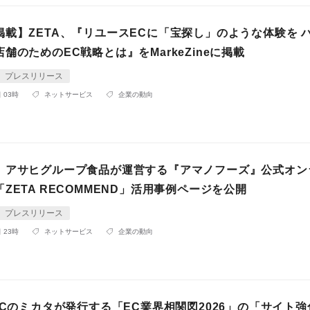
掲載】ZETA、『リユースECに「宝探し」のような体験を 
舗のためのEC戦略とは』をMarkeZineに掲載
プレスリリース
 03時
ネットサービス
企業の動向
】アサヒグループ食品が運営する『アマノフーズ』公式オン
ZETA RECOMMEND」活用事例ページを公開
プレスリリース
 23時
ネットサービス
企業の動向
ECのミカタが発行する「EC業界相関図2026」の「サイト