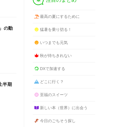
注目のまとめ
最高の夏にするために
券」の動
猛暑を乗り切る！
いつまでも元気
秋が待ちきれない
DXで加速する
どこに行く？
上半期
至福のスイーツ
新しい本（世界）に出会う
今日のごちそう探し