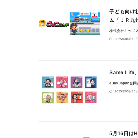
子ども向け
ム「ＪＲ九
株式会社キッズ
2025年06月13日
Same Life
eBay Japan合
2025年05月26日
5月16日は