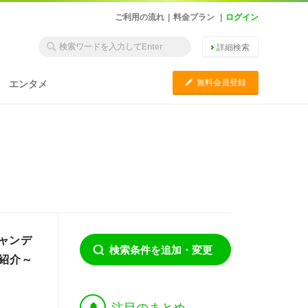
ご利用の流れ
|
料金プラン
|
ログイン
詳細検索
C
無料会員登録
エンタメ
ャンデ
検索条件を追加・変更
紹介～
†