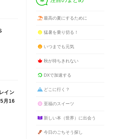
注目のまとめ
最高の夏にするために
S
猛暑を乗り切る！
いつまでも元気
秋が待ちきれない
DXで加速する
どこに行く？
レイン
月16
至福のスイーツ
新しい本（世界）に出会う
今日のごちそう探し