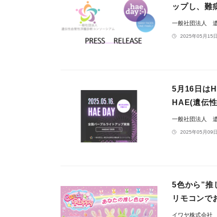
ップし、難
一般社団法人 
2025年05月15日
5月16日は
HAE(遺伝
一般社団法人 
2025年05月09日
5色から”
リモコンでお
イワヤ株式会社