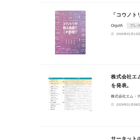
「コウノト
OrgofA
プレ
2026年01月13日
株式会社エム
を発表。
株式会社エム・
2026年01月08日
サーキットの