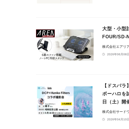
大型・小型計
FOUR/SD
株式会社エアリ
2026年06月08日
【ドスパラ
ボーハロを
日（土）開
株式会社サード
2026年04月10日