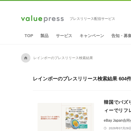
プレスリリース配信サービス
TOP
製品
サービス
キャンペーン
告知・募
A
レインボーのプレスリリース検索結果
レインボーのプレスリリース検索結果 604
韓国でバズ
ィーでリフ
eBay Japan合
2026年07月29日