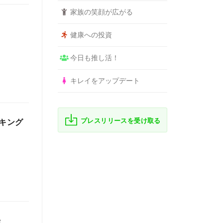
家族の笑顔が広がる
健康への投資
今日も推し活！
キレイをアップデート
プレスリリースを受け取る
ンキング
場