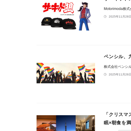
Motorimoda株
2025年11月28日
ペンシル、
株式会社ペンシ
2025年11月26日
「クリスマ
眠×朝食を