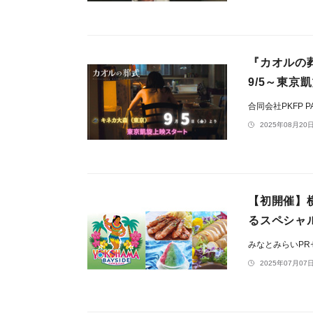
『カオルの
9/5～東京
合同会社PKFP P
2025年08月20日
【初開催】
るスペシャル
みなとみらいP
2025年07月07日