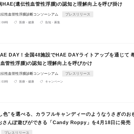
病HAE(遺伝性血管性浮腫)の認知と理解向上を呼び掛け
遺伝性血管性浮腫診断コンソーシアム
プレスリリース
 09時
医療・健康
告知・募集
HAE DAY！全国48施設でHAE DAYライトアップを通じて
性血管性浮腫)の認知と理解向上を呼びかけ
遺伝性血管性浮腫診断コンソーシアム
プレスリリース
 03時
医療・健康
キャンペーン
推し色”を選べる、カラフルキャンディーのようなうさぎのお
さんぽ遊びができる「Candy Roppy」を4月18日に発売
プレスリリース