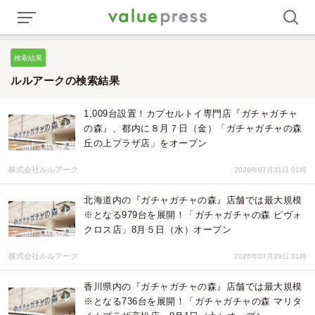
検索結果
ルルアークの検索結果
1,009台設置！カプセルトイ専門店『ガチャガチャ
の森』、都内に８月７日（金）「ガチャガチャの森
丘の上プラザ店」をオープン
株式会社ルルアーク
2026年07月31日 01時
北海道内の『ガチャガチャの森』店舗では最大規模
※となる979台を展開！「ガチャガチャの森 ピヴォ
クロス店」8月５日（水）オープン
株式会社ルルアーク
2026年07月29日 01時
香川県内の『ガチャガチャの森』店舗では最大規模
※となる736台を展開！「ガチャガチャの森 マリタ