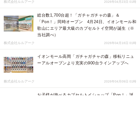
株式会社ルルアーク
2026年04月23日 01時
総台数1,700台超！「ガチャガチャの森」＆
「Pon！」同時オープン 4月24日、イオンモール和
歌山にエリア最大級のカプセルトイ空間が誕生（※
当社調べ）
株式会社ルルアーク
2026年04月16日 01時
イオンモール高岡「ガチャガチャの森」移転リニュ
ーアルオープンより充実の900台ラインアップへ
株式会社ルルアーク
2026年04月09日 01時
お子様が遊べるカプセルトイショップ「Pon！」誕
生！
株式会社ルルアーク
2026年04月02日 01時
ガチャガチャの森、新宿サブナードに2店舗目500台
以上が並ぶ“大人が通うガチャガチャ空間”を3月6日