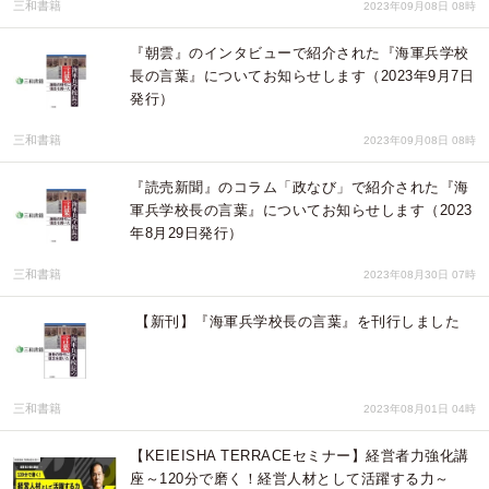
三和書籍
2023年09月08日 08時
『朝雲』のインタビューで紹介された『海軍兵学校
長の言葉』についてお知らせします（2023年9月7日
発行）
三和書籍
2023年09月08日 08時
『読売新聞』のコラム「政なび」で紹介された『海
軍兵学校長の言葉』についてお知らせします（2023
年8月29日発行）
三和書籍
2023年08月30日 07時
【新刊】『海軍兵学校長の言葉』を刊行しました
三和書籍
2023年08月01日 04時
【KEIEISHA TERRACEセミナー】経営者力強化講
座～120分で磨く！経営人材として活躍する力～