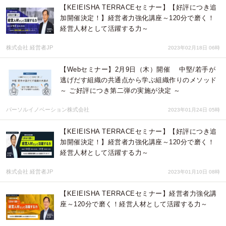
【KEIEISHA TERRACEセミナー】【好評につき追
加開催決定！】経営者力強化講座～120分で磨く！
経営人材として活躍する力～
株式会社 経営者JP
2023年02月18日 06時
【Webセミナー】2月9日（木）開催 中堅/若手が
逃げだす組織の共通点から学ぶ組織作りのメソッド
～ ご好評につき第二弾の実施が決定 ～
パーソルイノベーション株式会社
2023年01月24日 05時
【KEIEISHA TERRACEセミナー】【好評につき追
加開催決定！】経営者力強化講座～120分で磨く！
経営人材として活躍する力～
株式会社 経営者JP
2023年01月10日 08時
【KEIEISHA TERRACEセミナー】経営者力強化講
座～120分で磨く！経営人材として活躍する力～