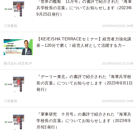
『世界の艦船 11月号』の書評で紹介された『海軍
兵学校長の言葉』についてお知らせします（2023年
9月25日発行）
三和書籍
2023年09月26日 06時
【KEIEISHA TERRACEセミナー】経営者力強化講
座～120分で磨く！経営人材として活躍する力～
株式会社 経営者JP
2023年09月21日 01時
『デーリー東北』の書評で紹介された『海軍兵学校
長の言葉』についてお知らせします（2023年9月1日
発行）
三和書籍
2023年09月08日 08時
『軍事研究 十月号』の書評で紹介された『海軍兵
学校長の言葉』についてお知らせします（2023年9
月8日発行）