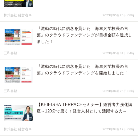
株式会社 経営者JP
2023年05月26日 08時
『激動の時代に信念を貫いた 海軍兵学校長の言
葉』のクラウドファンディングが目標金額を達成し
ました！
三和書籍
2023年05月01日 04時
『激動の時代に信念を貫いた 海軍兵学校長の言
葉』のクラウドファンディングを開始しました！
三和書籍
2023年04月26日 06時
【KEIEISHA TERRACEセミナー】経営者力強化講
座～120分で磨く！経営人材として活躍する力～
株式会社 経営者JP
2023年04月19日 08時