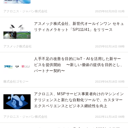
アクロニス・ジャパン株式会社
2025年02月20日 01時
アスメック株式会社、新世代オールインワン セキュ
リティカメラキット「SP111/41」をリリース
アスメック株式会社
2025年02月14日 08時
人手不足の改善を目的にIoT・AIを活用した新サー
ビスを提供開始 〜新しい価値の提供を目的とし、
パートナー契約〜
株式会社ゴモジー
2023年04月18日 00時
アクロニス、MSPサービス事業者向けのマシンイン
テリジェンスと新たな自動化ツールで、カスタマー
エクスペリエンスとビジネス継続性を向上
アクロニス・ジャパン株式会社
2022年11月14日 06時