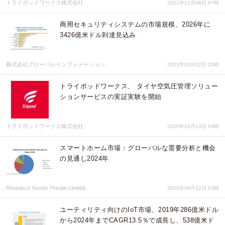
トライポッドワークス株式会社
2021年12月06日 07時
商用セキュリティシステムの市場規模、2026年に
3426億米ドル到達見込み
株式会社グローバルインフォメーション
2021年03月22日 03時
トライポッドワークス、 タイヤ空気圧管理ソリュー
ションサービスの実証実験を開始
トライポッドワークス株式会社
2020年10月13日 03時
スマートホーム市場：グローバルな需要分析と機会
の見通し2024年
Research Nester Private Limited
2020年09月22日 03時
ユーティリティ向けのIoT市場、2019年286億米ドル
から2024年までCAGR13.5％で成長し、538億米ド