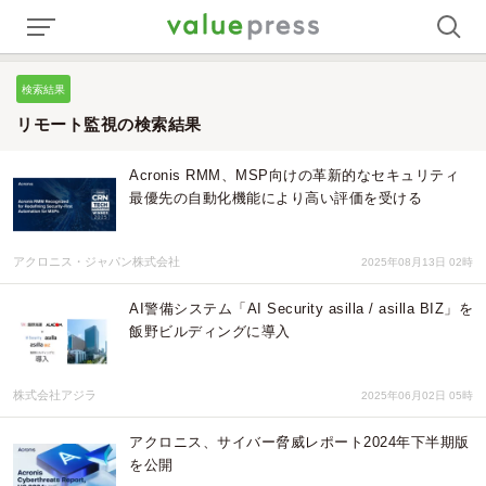
検索結果
リモート監視の検索結果
Acronis RMM、MSP向けの革新的なセキュリティ
最優先の自動化機能により高い評価を受ける
アクロニス・ジャパン株式会社
2025年08月13日 02時
AI警備システム「AI Security asilla / asilla BIZ」を
飯野ビルディングに導入
株式会社アジラ
2025年06月02日 05時
アクロニス、サイバー脅威レポート2024年下半期版
を公開