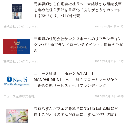
元美容師から住宅会社社長へ 未経験から組織改革
を進めた経営実践を書籍化『ありがとうをカタチに
する家づくり』4月7日発売
株式会社サンクスホーム
2026年04月07日 01時
三重県の住宅会社サンクスホームのリブランディン
グ 及び『新ブランドローンチイベント』開催のご案
内
株式会社サンクスホーム
2026年03月31日 11時
ニュース証券、「New-S WEALTH
MANAGEMENT」へ — 証券ブローカレッジから
「総合金融サービス」へリブランディング
ニュース証券株式会社
2026年03月10日 00時
春待ちずんだフェアを浅草にて2月21日-23日に開
催！こだわりのずんだ商品に、ずんだ作り体験も