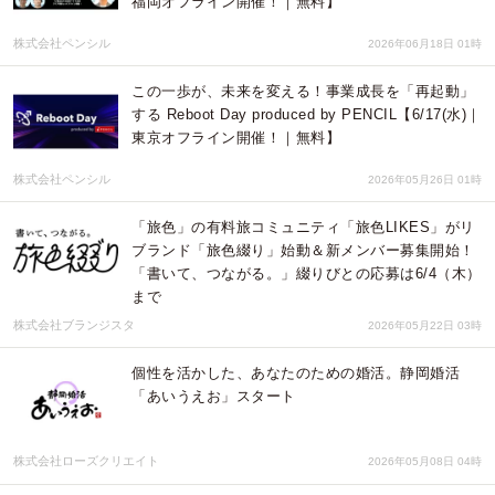
福岡オフライン開催！｜無料】
株式会社ペンシル
2026年06月18日 01時
この一歩が、未来を変える！事業成長を「再起動」
する Reboot Day produced by PENCIL【6/17(水)｜
東京オフライン開催！｜無料】
株式会社ペンシル
2026年05月26日 01時
「旅色」の有料旅コミュニティ「旅色LIKES」がリ
ブランド「旅色綴り」始動＆新メンバー募集開始！
「書いて、つながる。」綴りびとの応募は6/4（木）
まで
株式会社ブランジスタ
2026年05月22日 03時
個性を活かした、あなたのための婚活。静岡婚活
「あいうえお」スタート
株式会社ローズクリエイト
2026年05月08日 04時