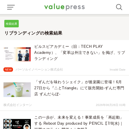
検索結果
リブランディングの検索結果
ビルスピアカデミー（旧：TECH PLAY
Academy）、「変革は外注できない」を掲げ、リブ
ランディング
パーソルイノベーション株式会社
NEW
Invalid Date
「ずんだを味わうシェイク」が後楽園に登場！6月
27日から『△とTriangle』にて販売開始-ずんだ専門
店 ずんだらぼ-
株式会社インターン
2026年06月26日 01時
この一歩が、未来を変える！事業成長を「再起動」
する Reboot Day produced by PENCIL【7/8(水)｜