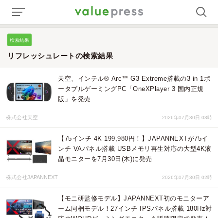
検索結果
リフレッシュレートの検索結果
天空、インテル® Arc™ G3 Extreme搭載の3 in 1ポ
ータブルゲーミングPC「OneXPlayer 3 国内正規
版」を発売
株式会社天空
2026年07月30日 03時
【75インチ 4K 199,980円！】JAPANNEXTが75イ
ンチ VAパネル搭載 USBメモリ再生対応の大型4K液
晶モニターを7月30日(木)に発売
株式会社JAPANNEXT
2026年07月30日 02時
【モニ研監修モデル】JAPANNEXT初のモニターア
ーム同梱モデル！27インチ IPSパネル搭載 180Hz対