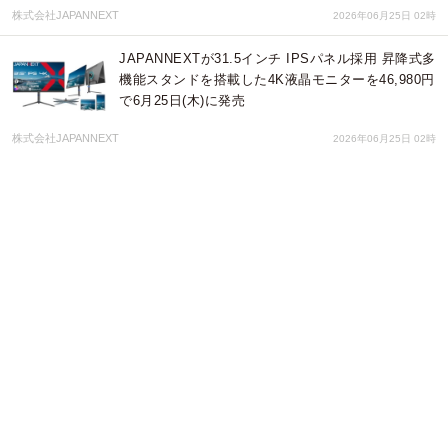
株式会社JAPANNEXT
2026年06月25日 02時
JAPANNEXTが31.5インチ IPSパネル採用 昇降式多
機能スタンドを搭載した4K液晶モニターを46,980円
で6月25日(木)に発売
株式会社JAPANNEXT
2026年06月25日 02時
JAPANNEXTが27インチ VAパネル 昇降式多機能ス
タンドを搭載した260Hz対応の湾曲WQHDゲーミン
グモニターを39,980円で6月25日(木)に発売
株式会社JAPANNEXT
2026年06月25日 02時
JAPANNEXTが27" IPSパネル Mini LEDバックライ
ト採用 DFR対応の4Kゲーミングモニターを価
格.com限定 66,980円で発売
株式会社JAPANNEXT
2026年06月25日 02時
JAPANNEXTが23.8" IPSパネル 昇降式スタンド搭