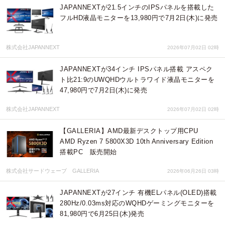
JAPANNEXTが21.5インチのIPSパネルを搭載した
フルHD液晶モニターを13,980円で7月2日(木)に発売
株式会社JAPANNEXT
2026年07月02日 02時
JAPANNEXTが34インチ IPSパネル搭載 アスペク
ト比21:9のUWQHDウルトラワイド液晶モニターを
47,980円で7月2日(木)に発売
株式会社JAPANNEXT
2026年07月02日 02時
【GALLERIA】AMD最新デスクトップ用CPU
AMD Ryzen 7 5800X3D 10th Anniversary Edition
搭載PC 販売開始
株式会社サードウェーブ GALLERIA
2026年06月26日 03時
JAPANNEXTが27インチ 有機ELパネル(OLED)搭載
280Hz/0.03ms対応のWQHDゲーミングモニターを
81,980円で6月25日(木)発売