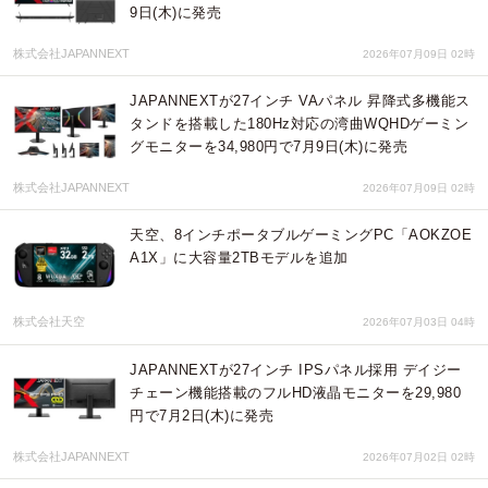
9日(木)に発売
株式会社JAPANNEXT
2026年07月09日 02時
JAPANNEXTが27インチ VAパネル 昇降式多機能ス
タンドを搭載した180Hz対応の湾曲WQHDゲーミン
グモニターを34,980円で7月9日(木)に発売
株式会社JAPANNEXT
2026年07月09日 02時
天空、8インチポータブルゲーミングPC「AOKZOE
A1X」に大容量2TBモデルを追加
株式会社天空
2026年07月03日 04時
JAPANNEXTが27インチ IPSパネル採用 デイジー
チェーン機能搭載のフルHD液晶モニターを29,980
円で7月2日(木)に発売
株式会社JAPANNEXT
2026年07月02日 02時