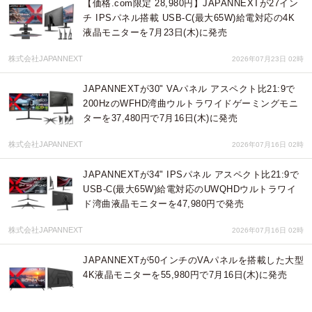
【価格.com限定 28,980円】JAPANNEXTが27イン
チ IPSパネル搭載 USB-C(最大65W)給電対応の4K
液晶モニターを7月23日(木)に発売
株式会社JAPANNEXT
2026年07月23日 02時
JAPANNEXTが30" VAパネル アスペクト比21:9で
200HzのWFHD湾曲ウルトラワイドゲーミングモニ
ターを37,480円で7月16日(木)に発売
株式会社JAPANNEXT
2026年07月16日 02時
JAPANNEXTが34" IPSパネル アスペクト比21:9で
USB-C(最大65W)給電対応のUWQHDウルトラワイ
ド湾曲液晶モニターを47,980円で発売
株式会社JAPANNEXT
2026年07月16日 02時
JAPANNEXTが50インチのVAパネルを搭載した大型
4K液晶モニターを55,980円で7月16日(木)に発売