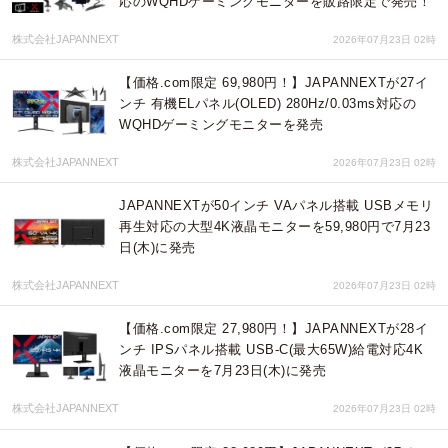
応のWQHDゲーミングモニターを販路限定で発売！
株式会社JAPANNEXT
2026年07月23日 02時
【価格.com限定 69,980円！】JAPANNEXTが27イ
ンチ 有機ELパネル(OLED) 280Hz/0.03ms対応の
WQHDゲーミングモニターを発売
株式会社JAPANNEXT
2026年07月23日 02時
JAPANNEXTが50インチ VAパネル搭載 USBメモリ
再生対応の大型4K液晶モニターを59,980円で7月23
日(木)に発売
株式会社JAPANNEXT
2026年07月23日 02時
【価格.com限定 27,980円！】JAPANNEXTが28イ
ンチ IPSパネル搭載 USB-C(最大65W)給電対応4K
液晶モニターを7月23日(木)に発売
株式会社JAPANNEXT
2026年07月23日 02時