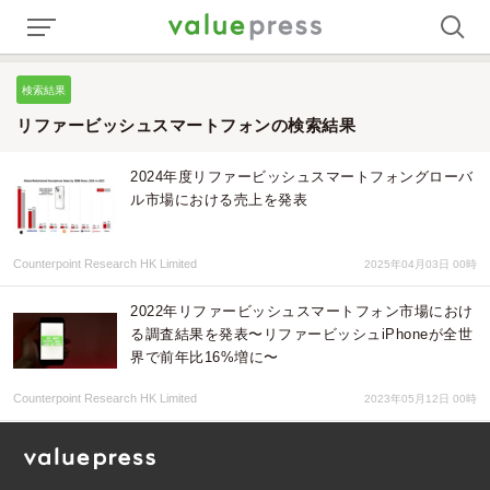
検索結果
リファービッシュスマートフォンの検索結果
2024年度リファービッシュスマートフォングローバ
ル市場における売上を発表
Counterpoint Research HK Limited
2025年04月03日 00時
2022年リファービッシュスマートフォン市場におけ
る調査結果を発表〜リファービッシュiPhoneが全世
界で前年比16%増に〜
Counterpoint Research HK Limited
2023年05月12日 00時