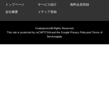
トップページ
サービス紹介
無料会員登録
会社概要
メディア登録
©valuepress
All Rights Reserved.
This site is protected by reCAPTCHA and the Google
Privacy Policy
and
Terms of
Service
apply.