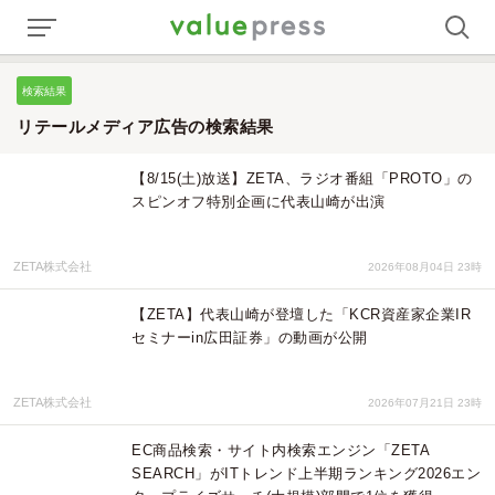
検索結果
リテールメディア広告の検索結果
【8/15(土)放送】ZETA、ラジオ番組「PROTO」の
スピンオフ特別企画に代表山崎が出演
ZETA株式会社
2026年08月04日 23時
【ZETA】代表山崎が登壇した「KCR資産家企業IR
セミナーin広田証券」の動画が公開
ZETA株式会社
2026年07月21日 23時
EC商品検索・サイト内検索エンジン「ZETA
SEARCH」がITトレンド上半期ランキング2026エン