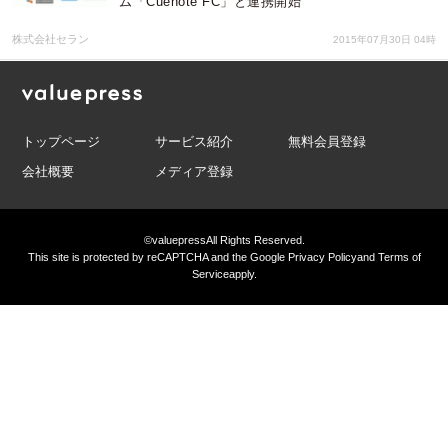
ム「Cuenote FC」と連携開始
株式会社セラン
2015年07月30日 04時
トップページ
サービス紹介
無料会員登録
会社概要
メディア登録
©valuepress
All Rights Reserved.
This site is protected by reCAPTCHA and the Google
Privacy Policy
and
Terms of
Service
apply.