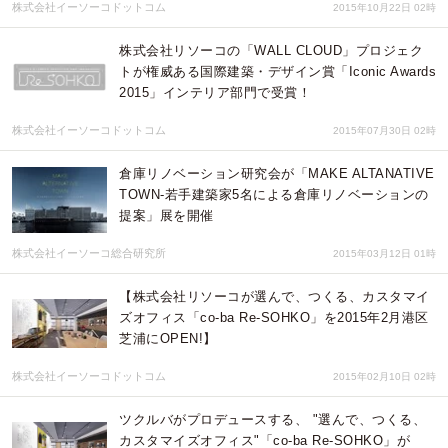
株式会社イーソーコドットコム
2015年10月22日 02時
株式会社リソーコの「WALL CLOUD」プロジェク
トが権威ある国際建築・デザイン賞「Iconic Awards
2015」インテリア部門で受賞！
株式会社イーソーコドットコム
2015年07月30日 02時
倉庫リノベーション研究会が「MAKE ALTANATIVE
TOWN-若手建築家5名による倉庫リノベーションの
提案」展を開催
株式会社イーソーコ総合研究所
2015年03月12日 01時
【株式会社リソーコが選んで、つくる、カスタマイ
ズオフィス「co-ba Re-SOHKO」を2015年2月港区
芝浦にOPEN!】
株式会社イーソーコドットコム
2015年02月10日 02時
ツクルバがプロデュースする、 "選んで、つくる、
カスタマイズオフィス"「co-ba Re-SOHKO」が