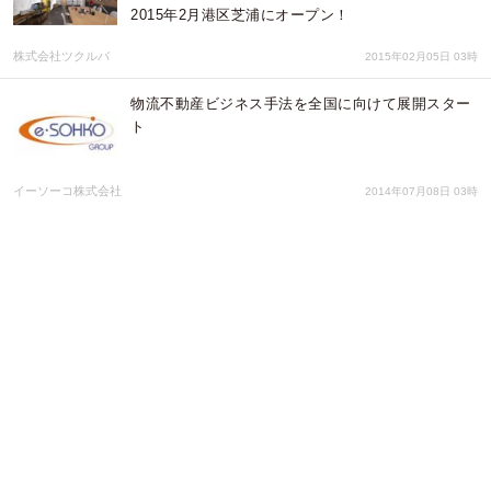
2015年2月港区芝浦にオープン！
株式会社ツクルバ
2015年02月05日 03時
物流不動産ビジネス手法を全国に向けて展開スター
ト
イーソーコ株式会社
2014年07月08日 03時
倉庫リノベーション研究会を発足―イーソーコ総合
研究所がプラス・ジョインテックスカンパニー、リ
ソーコと共同で
株式会社イーソーコ総合研究所
2014年06月19日 03時
トップページ
サービス紹介
無料会員登録
会社概要
メディア登録