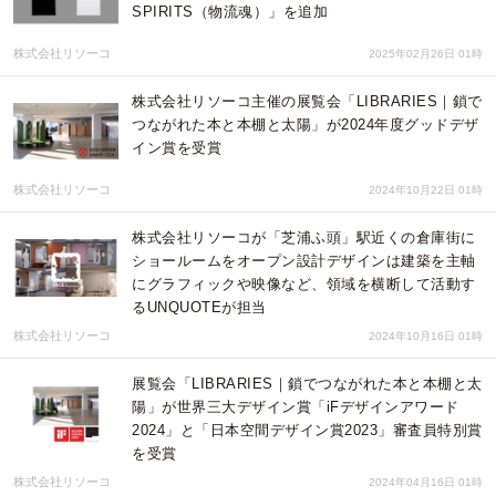
SPIRITS（物流魂）」を追加
株式会社リソーコ
2025年02月26日 01時
株式会社リソーコ主催の展覧会「LIBRARIES｜鎖で
つながれた本と本棚と太陽」が2024年度グッドデザ
イン賞を受賞
株式会社リソーコ
2024年10月22日 01時
株式会社リソーコが「芝浦ふ頭」駅近くの倉庫街に
ショールームをオープン設計デザインは建築を主軸
にグラフィックや映像など、領域を横断して活動す
るUNQUOTEが担当
株式会社リソーコ
2024年10月16日 01時
展覧会「LIBRARIES｜鎖でつながれた本と本棚と太
陽」が世界三大デザイン賞「iFデザインアワード
2024」と「日本空間デザイン賞2023」審査員特別賞
を受賞
株式会社リソーコ
2024年04月16日 01時