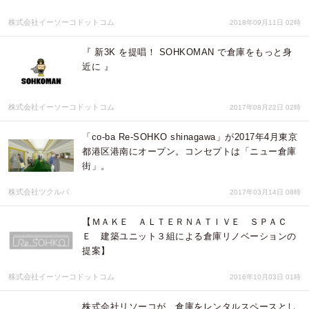
株式会社イーソーコドットコム
2018年09月11日 02時
『 新3K を提唱！ SOHKOMAN で倉庫をもっと身
近に 』
株式会社イーソーコドットコム
2017年08月22日 02時
「co-ba Re-SOHKO shinagawa」が2017年4月東京
都港区港南にオープン。コンセプトは「ニュー倉庫
街」。
株式会社ツクルバ
2017年03月14日 08時
【ＭＡＫＥ ＡＬＴＥＲＮＡＴＩＶＥ ＳＰＡＣ
Ｅ 建築ユニット３組による倉庫リノベーションの
提案】
株式会社イーソーコドットコム
2016年10月03日 01時
株式会社リソーコが、倉庫をレンタルスペースとし