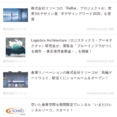
株式会社リソーコの「ReBar」プロジェクトが、世
界3大デザイン賞「iFデザインアワード2020」を受
賞
株式会社リソーコ
2020年02月12日 06時
Logistics Architecture（ロジスティクス・アーキテ
クチャ）研究会が、展覧会「ブルーインフラがつく
る都市 －東京港湾倉庫論－」を開催！
株式会社リソーコ
2019年05月21日 01時
倉庫リノベーションの株式会社リソーコが「高輪ゲ
ートウェイ」駅近くにショールームをオープン！
株式会社リソーコ
2019年05月08日 01時
空いた倉庫空間を期間限定でレンタル「いまだけレ
ンタルソーコ」スタート！