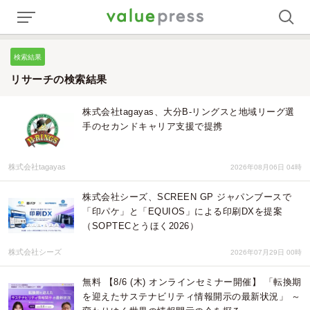
検索結果
リサーチの検索結果
株式会社tagayas、大分B-リングスと地域リーグ選
手のセカンドキャリア支援で提携
株式会社tagayas
2026年08月06日 04時
株式会社シーズ、SCREEN GP ジャパンブースで
「印パケ」と「EQUIOS」による印刷DXを提案
（SOPTECとうほく2026）
株式会社シーズ
2026年07月29日 00時
無料 【8/6 (木) オンラインセミナー開催】 「転換期
を迎えたサステナビリティ情報開示の最新状況」 ～