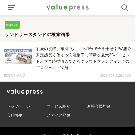
検索結果
ランドリースタンドの検索結果
家族の洗濯、布団2枚、これ1台で全部干せる!W型で
安定感長く使える洗濯物干し革新を最大35パーセン
トオフで応援購入できるクラウドファンディングの
プロジェクト実施
株式会社RICO
2025年08月25日 01時
トップページ
サービス紹介
無料会員登録
会社概要
メディア登録