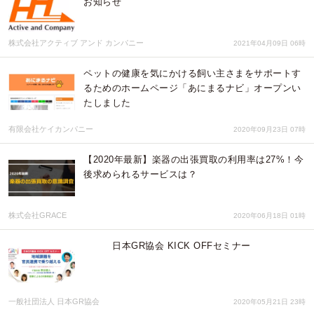
お知らせ
株式会社アクティブ アンド カンパニー
2021年04月09日 06時
ペットの健康を気にかける飼い主さまをサポートす
るためのホームページ「あにまるナビ」オープンい
たしました
有限会社ケイカンパニー
2020年09月23日 07時
【2020年最新】楽器の出張買取の利用率は27%！今
後求められるサービスは？
株式会社GRACE
2020年06月18日 01時
日本GR協会 KICK OFFセミナー
一般社団法人 日本GR協会
2020年05月21日 23時