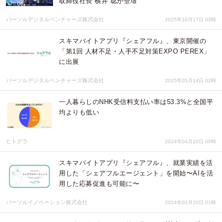
取締役社長 横井 聡が登壇
パーソルデジタルベンチャーズ株式会社
2025年10月17日 03時
スキマバイトアプリ『シェアフル』、東京開催の
「第1回 人材不足・人手不足対策EXPO PEREX」
に出展
パーソルデジタルベンチャーズ株式会社
2025年05月14日 02時
一人暮らしのNHK受信料支払い率は53.3%と全国平
均よりも低い
ヒトグラ
2024年04月10日 00時
スキマバイトアプリ『シェアフル』、就業実績を活
用した「シェアフルエージェント」を開始〜AIを活
用した応募促進も可能に〜
パーソルイノベーション株式会社
2024年02月20日 01時