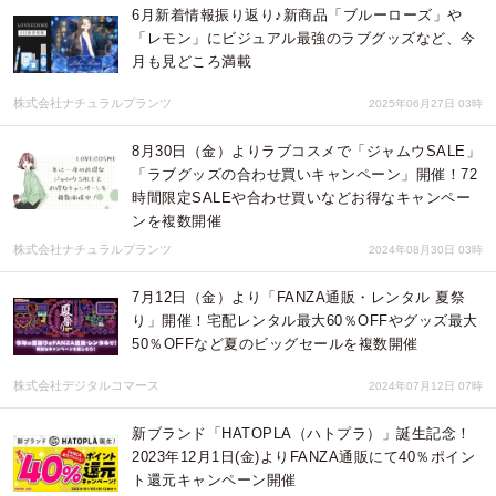
6月新着情報振り返り♪新商品「ブルーローズ」や
「レモン」にビジュアル最強のラブグッズなど、今
月も見どころ満載
株式会社ナチュラルプランツ
2025年06月27日 03時
8月30日（金）よりラブコスメで「ジャムウSALE」
「ラブグッズの合わせ買いキャンペーン」開催！72
時間限定SALEや合わせ買いなどお得なキャンペー
ンを複数開催
株式会社ナチュラルプランツ
2024年08月30日 03時
7月12日（金）より「FANZA通販・レンタル 夏祭
り」開催！宅配レンタル最大60％OFFやグッズ最大
50％OFFなど夏のビッグセールを複数開催
株式会社デジタルコマース
2024年07月12日 07時
新ブランド「HATOPLA（ハトプラ）」誕生記念！
2023年12月1日(金)よりFANZA通販にて40％ポイン
ト還元キャンペーン開催