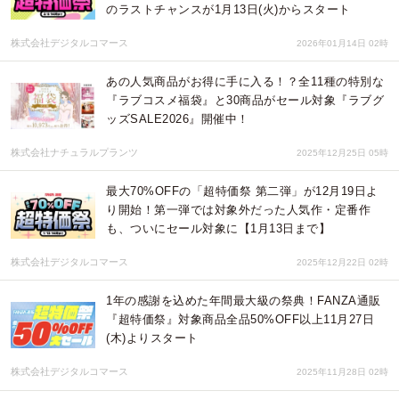
のラストチャンスが1月13日(火)からスタート
株式会社デジタルコマース
2026年01月14日 02時
あの人気商品がお得に手に入る！？全11種の特別な
『ラブコスメ福袋』と30商品がセール対象『ラブグ
ッズSALE2026』開催中！
株式会社ナチュラルプランツ
2025年12月25日 05時
最大70%OFFの「超特価祭 第二弾」が12月19日よ
り開始！第一弾では対象外だった人気作・定番作
も、ついにセール対象に【1月13日まで】
株式会社デジタルコマース
2025年12月22日 02時
1年の感謝を込めた年間最大級の祭典！FANZA通販
『超特価祭』対象商品全品50%OFF以上11月27日
(木)よりスタート
株式会社デジタルコマース
2025年11月28日 02時