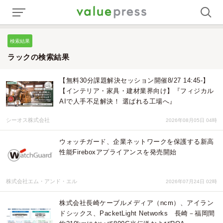
検索結果
ラックの検索結果
【無料30分課題解決セッション開催8/27 14:45-】
【インテリア・家具・建材業界向け】『フィジカル
AIで人手不足解決！ 選ばれる工場へ』
シーオス株式会社
2026年08月05日 04時
ウォッチガード、企業ネットワークを保護する新高
性能Fireboxアプライアンスを発売開始
株式会社エム・アンド・エル
2026年07月24日 02時
株式会社長崎ケーブルメディア（ncm）、アイラン
ドシックス、PacketLight Networks 長崎－福岡間