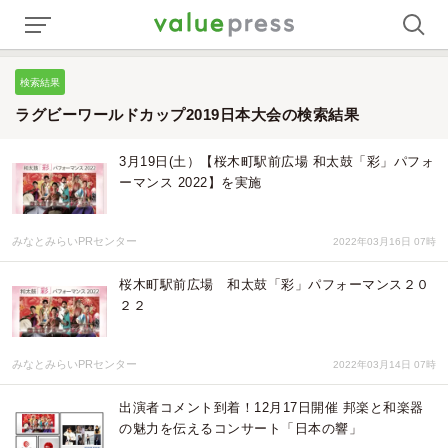
検索結果
ラグビーワールドカップ2019日本大会の検索結果
3月19日(土）【桜木町駅前広場 和太鼓「彩」パフォ
ーマンス 2022】を実施
みなとみらいPRセンター
2022年03月16日 07時
桜木町駅前広場 和太鼓「彩」パフォーマンス２０
２２
みなとみらいPRセンター
2022年03月14日 07時
出演者コメント到着！12月17日開催 邦楽と和楽器
の魅力を伝えるコンサート「日本の響」