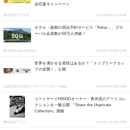
会応援キャンペーン
株式会社エアサポ
2019年08月11日 03時
ホテル・旅館の宿泊予約サービス「Relux」、グロ
ーバル会員数が50万人突破！
株式会社Loco Partners
2019年07月05日 02時
世界を沸かせる覚悟はあるか？「トップリーグカッ
プの逆襲！」公開
公益財団法人日本ラグビーフットボール協会
2019年06月26日 06時
コートヤードHIROOオーナー・青井茂のアートコレ
クションを一般公開 『Share the Unprivate
Collection』開催
株式会社アトム
2019年01月28日 05時