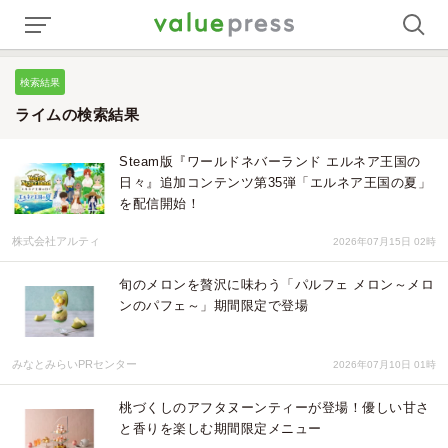
検索結果
ライムの検索結果
Steam版『ワールドネバーランド エルネア王国の
日々』追加コンテンツ第35弾「エルネア王国の夏」
を配信開始！
株式会社アルティ
2026年07月15日 02時
旬のメロンを贅沢に味わう「パルフェ メロン～メロ
ンのパフェ～」期間限定で登場
みなとみらいPRセンター
2026年07月10日 01時
桃づくしのアフタヌーンティーが登場！優しい甘さ
と香りを楽しむ期間限定メニュー