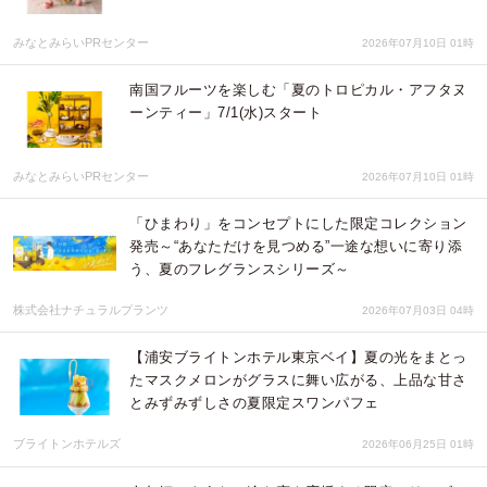
みなとみらいPRセンター
2026年07月10日 01時
南国フルーツを楽しむ「夏のトロピカル・アフタヌ
ーンティー」7/1(水)スタート
みなとみらいPRセンター
2026年07月10日 01時
「ひまわり」をコンセプトにした限定コレクション
発売～“あなただけを見つめる”一途な想いに寄り添
う、夏のフレグランスシリーズ～
株式会社ナチュラルプランツ
2026年07月03日 04時
【浦安ブライトンホテル東京ベイ】夏の光をまとっ
たマスクメロンがグラスに舞い広がる、上品な甘さ
とみずみずしさの夏限定スワンパフェ
ブライトンホテルズ
2026年06月25日 01時