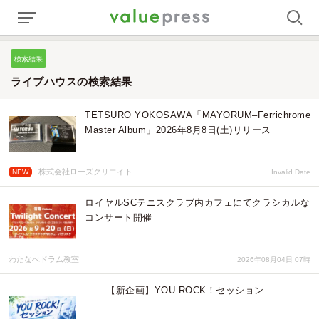
検索結果
ライブハウスの検索結果
TETSURO YOKOSAWA「MAYORUM–Ferrichrome
Master Album」2026年8月8日(土)リリース
株式会社ローズクリエイト
NEW
Invalid Date
ロイヤルSCテニスクラブ内カフェにてクラシカルな
コンサート開催
わたなべドラム教室
2026年08月04日 07時
【新企画】YOU ROCK！セッション