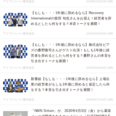
アトワジャパン株式会社
2025年10月25日 03時
【もしも・・・1年後に辞めるなら】Recovery
Internationalの柴田 旬也さんをお迎え！経営者を辞
めるとしたら何をする？本音トークを展開！
アトワジャパン株式会社
2025年09月20日 03時
【もしも・・・1年後に辞めるなら】株式会社ピア
ズの桑野隆司さんがゲスト出演！もしも1年後に経
営者を辞めるとしたら何をする？桑野さんの本音を
引き出すトークを展開！
アトワジャパン株式会社
2025年08月23日 03時
新番組【もしも・・・1年後に辞めるなら】上場企
業の経営者がもしも1年後に辞めると仮定したら何
をする？本音を引き出すトークを展開！
アトワジャパン株式会社
2025年07月19日 03時
「NMN Sirtuin」が、2020年4月3日（金）から幕張