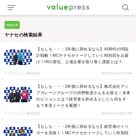
検索結果
ヤナセの検索結果
【もしも・・・1年後に辞めるなら】AI時代のIR設
計戦略！MCヤナセがトークしていく特別回をお届
け！IRの変化、上場企業を取り巻く課題とは？
アトワジャパン株式会社
2026年02月17日 01時
【もしも・・・1年後に辞めるなら】株式会社アッ
プガレージグループの河野映彦さんをお迎え！未来
のビジョンとは？経営者を辞めるとしたら何をす
る？本音トークを展開！
アトワジャパン株式会社
2026年01月19日 03時
【もしも・・・1年後に辞めるなら】経営者のトリ
ガーを見抜く！MCヤナセがトークしていく特別回