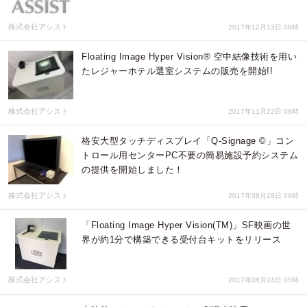
株式会社アシスト
2017年12月13日 08時
Floating Image Hyper Vision® 空中結像技術を用い
たレジャーホテル選室システムの販売を開始!!
株式会社アシスト
2017年11月22日 08時
格安大型タッチディスプレイ「Q-Signage ©」コン
トロール用センターPC不要の簡易施設予約システム
の提供を開始しました！
株式会社アシスト
2017年08月28日 08時
「Floating Image Hyper Vision(TM)」SF映画の世
界が約1分で構築できる受付台キットをリリース
株式会社アシスト
2017年08月24日 05時