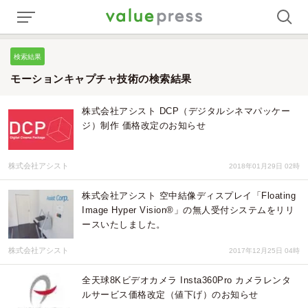
検索結果
モーションキャプチャ技術の検索結果
株式会社アシスト DCP（デジタルシネマパッケー
ジ）制作 価格改定のお知らせ
株式会社アシスト
2018年01月29日 02時
株式会社アシスト 空中結像ディスプレイ「Floating
Image Hyper Vision®」の無人受付システムをリリ
ースいたしました。
株式会社アシスト
2017年12月25日 04時
全天球8Kビデオカメラ Insta360Pro カメラレンタ
ルサービス価格改定（値下げ）のお知らせ