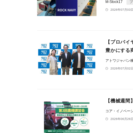
M-Stock17
プ
2026年07月03日
【プロバイ
豊かにする
アトワジャパン
2026年07月02日
【機械週間
コア・イノベー
2026年06月26日