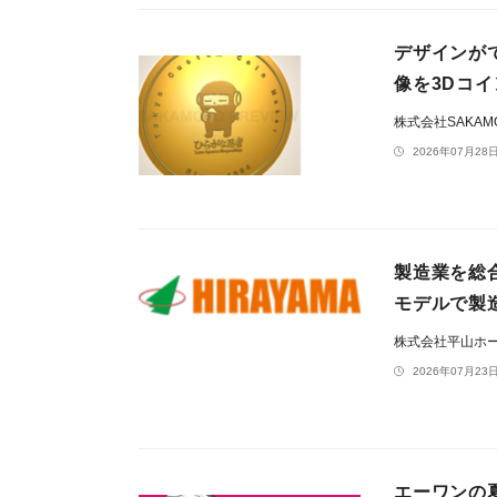
デザインが
像を3Dコ
株式会社SAKAM
2026年07月28日
製造業を総
モデルで製
株式会社平山ホ
2026年07月23日
エーワンの