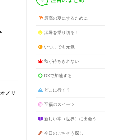
注目のまとめ
最高の夏にするために
ム
猛暑を乗り切る！
いつまでも元気
秋が待ちきれない
DXで加速する
どこに行く？
アオノリ
至福のスイーツ
新しい本（世界）に出会う
今日のごちそう探し