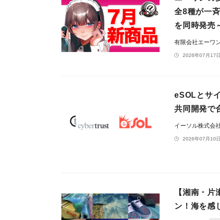
全8種が一斉
を同時発売
有限会社エーワ
2026年07月17日
eSOLとサ
共同開発で
イーソル株式会
2026年07月10日
【湘南・片
ン！海を感