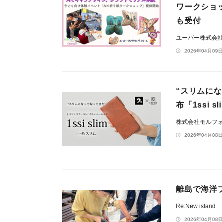
ワークショ
も受付
ユーバー株式会
2026年04月09日
“スリムに
布「1ssi s
株式会社モルフ
2026年04月08日
離島で海洋
Re:New island
2026年04月08日