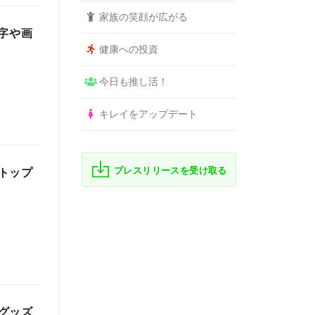
家族の笑顔が広がる
字や画
健康への投資
今日も推し活！
キレイをアップデート
プレスリリースを受け取る
トップ
グッズ