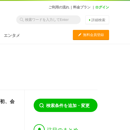
ご利用の流れ
|
料金プラン
|
ログイン
詳細検索
C
無料会員登録
エンタメ
始後初、会
検索条件を追加・変更
†