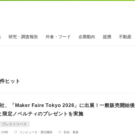
集
研究・調査報告
外食・フード
企業動向
提携
不動産
3件ヒット
会社、「Maker Faire Tokyo 2026」に出展！一般販売開
と限定ノベルティのプレゼントを実施
プレスリリース
 03時
コンピュータ・通信機器
告知・募集