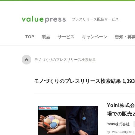
プレスリリース配信サービス
TOP
製品
サービス
キャンペーン
告知・募
A
モノづくりのプレスリリース検索結果
モノづくりのプレスリリース検索結果 1,39
Yolni株式
場での販売
Yolni株式会社
2026年08月06日