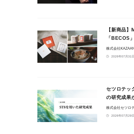
【新商品】M
「BECOS
株式会社KAZAA
2026年07月31日
セツロテッ
の研究成果
株式会社セツロ
2026年07月29日