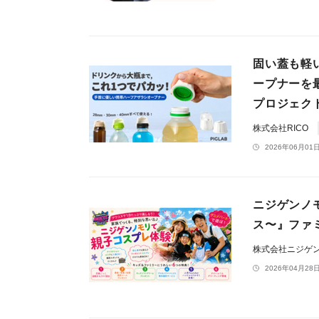
固い蓋も軽
ープナーを
プロジェク
株式会社RICO
2026年06月01日
ニジゲンノモ
ス〜』ファ
株式会社ニジゲ
2026年04月28日